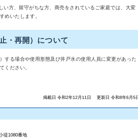
しい方、留守がちな方、商売をされているご家庭では、大変
すすめいたします。
廃止・再開）について
）する場合や使用形態及び井戸水の使用人員に変更があった
てください。
掲載日 令和2年12月11日
更新日 令和8年6月5
小堤1080番地