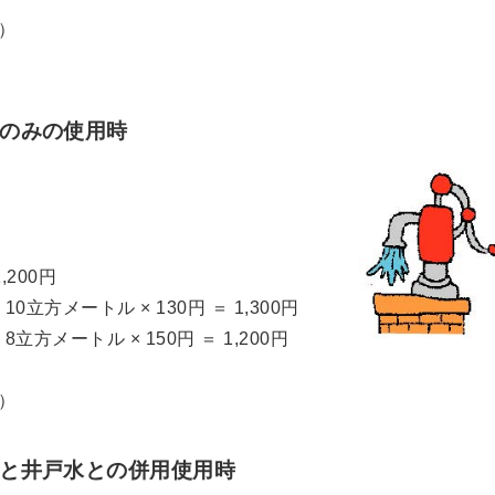
込）
水のみの使用時
200円
立方メートル × 130円 ＝ 1,300円
方メートル × 150円 ＝ 1,200円
込）
水と井戸水との併用使用時