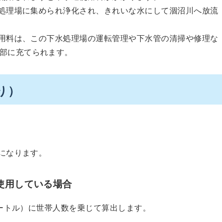
処理場に集められ浄化され、きれいな水にして涸沼川へ放流
用料は、この下水処理場の運転管理や下水管の清掃や修理な
部に充てられます。
り）
になります。
使用している場合
ートル）に世帯人数を乗じて算出します。