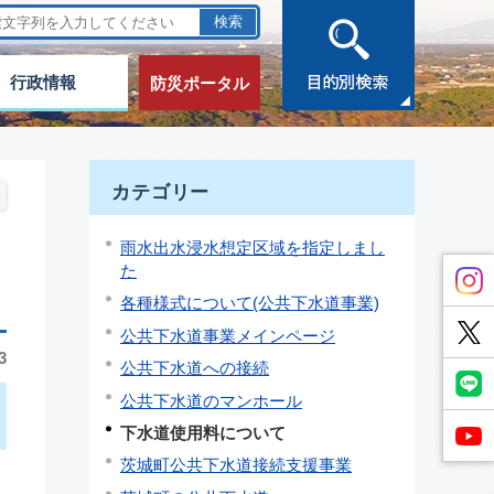
行政情報
防災ポータル
カテゴリー
雨水出水浸水想定区域を指定しまし
た
各種様式について(公共下水道事業)
公共下水道事業メインページ
3
公共下水道への接続
公共下水道のマンホール
下水道使用料について
茨城町公共下水道接続支援事業