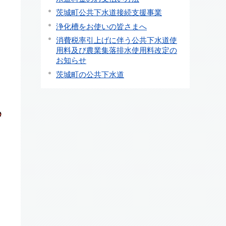
茨城町公共下水道接続支援事業
浄化槽をお使いの皆さまへ
消費税率引上げに伴う公共下水道使
用料及び農業集落排水使用料改定の
お知らせ
茨城町の公共下水道