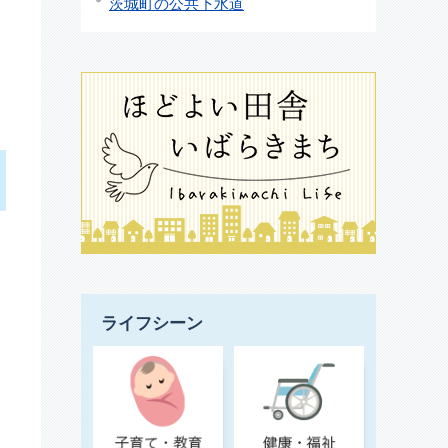
茨城町の公共下水道
ライフシーン