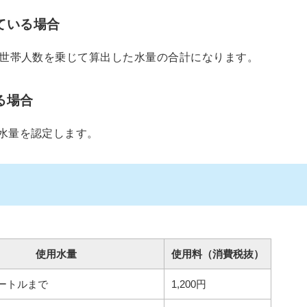
ている場合
世帯人数を乗じて算出した水量の合計になります。
る場合
水量を認定します。
使用水量
使用料（消費税抜）
メートルまで
1,200円