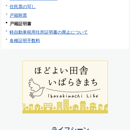
住民票の写し
戸籍附票
戸籍証明書
軽自動車税用住所証明書の廃止について
各種証明手数料
ライフシーン