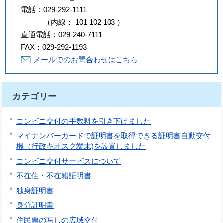
電話：
029-292-1111
（
内線
：
101
102
103
）
直通電話：
029-240-7111
FAX：
029-292-1193
メールでのお問合わせはこちら
カテゴリー
コンビニ交付の手数料を引き下げました
マイナンバーカードで証明書を取得できる証明書自動交付
機（行政キオスク端末)を設置しました
コンビニ交付サービスについて
不在住・不在籍証明書
独身証明書
身分証明書
住民票の写しの広域交付