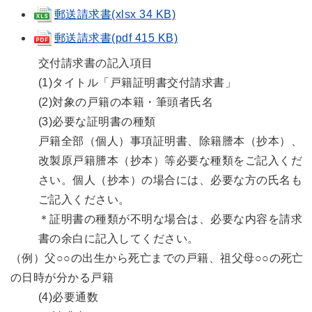
郵送請求書(xlsx 34 KB)
郵送請求書(pdf 415 KB)
交付請求書の記入項目
(1)タイトル「戸籍証明書交付請求書」
(2)対象の戸籍の本籍・筆頭者氏名
(3)必要な証明書の種類
戸籍全部（個人）事項証明書、除籍謄本（抄本）、
改製原戸籍謄本（抄本）等必要な種類をご記入くだ
さい。個人（抄本）の場合には、必要な方の氏名も
ご記入ください。
＊証明書の種類が不明な場合は、必要な内容を請求
書の余白に記入してください。
（例）父○○の出生から死亡までの戸籍、祖父母○○の死亡
の日時が分かる戸籍
(4)必要通数