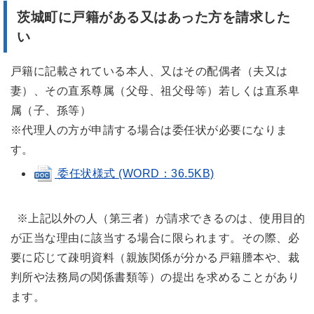
茨城町に戸籍がある又はあった方を請求した
い
戸籍に記載されている本人、又はその配偶者（夫又は
妻）、その直系尊属（父母、祖父母等）若しくは直系卑
属（子、孫等）
※代理人の方が申請する場合は委任状が必要になりま
す。
委任状様式 (WORD：36.5KB)
※上記以外の人（第三者）が請求できるのは、使用目的
が正当な理由に該当する場合に限られます。その際、必
要に応じて疎明資料（親族関係が分かる戸籍謄本や、裁
判所や法務局の関係書類等）の提出を求めることがあり
ます。