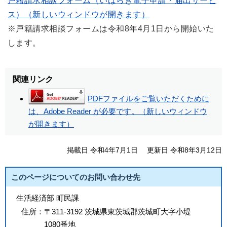
戸籍請求相談フォーム（いばらき電子申請・届出サービ
ス）（新しいウィンドウが開きます）
※戸籍請求相談フォームは令和8年4月1日から開始いた
します。
関連リンク
PDFファイルをご覧いただくために
は、Adobe Reader が必要です。（新しいウィンドウ
が開きます）
掲載日 令和4年7月1日
更新日 令和8年3月12日
このページについてのお問い合わせ先
生活経済部 町民課
住所：
〒311-3192 茨城県東茨城郡茨城町大字小堤
1080番地