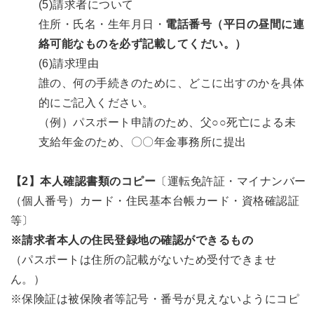
(5)請求者について
住所・氏名・生年月日・
電話番号（平日の昼間に連
絡可能なものを必ず記載してくだい。）
(6)請求理由
誰の、何の手続きのために、どこに出すのかを具体
的にご記入ください。
（例）パスポート申請のため、父○○死亡による未
支給年金のため、〇〇年金事務所に提出
【2】本人確認書類のコピー
〔運転免許証・マイナンバー
（個人番号）カード・住民基本台帳カード・資格確認証
等〕
※請求者本人の住民登録地の確認ができるもの
（パスポートは住所の記載がないため受付できませ
ん。）
※保険証は被保険者等記号・番号が見えないようにコピ