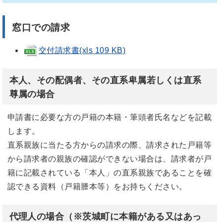
窓口での請求
交付請求書(xls 109 KB)
本人、その配偶者、その直系卑属若しくは直系
尊属の場合
申請書に必要な方の戸籍の本籍・筆頭者氏名などを記載
します。
直系親族に当たる方からの請求の際、請求された戸籍等
から請求者の親族の確認ができない場合は、請求者が戸
籍に記載されている「本人」の直系親族であることを確
認できる資料（戸籍謄本等）をお持ちください。
代理人の場合（※
茨城町に本籍がある又はあっ