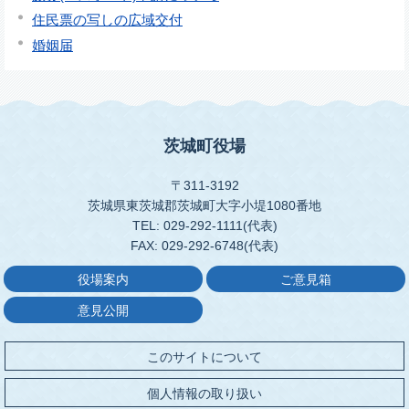
住民票の写しの広域交付
婚姻届
茨城町役場
〒311-3192
茨城県東茨城郡茨城町大字小堤1080番地
TEL: 029-292-1111(代表)
FAX: 029-292-6748(代表)
役場案内
ご意見箱
意見公開
このサイトについて
個人情報の取り扱い