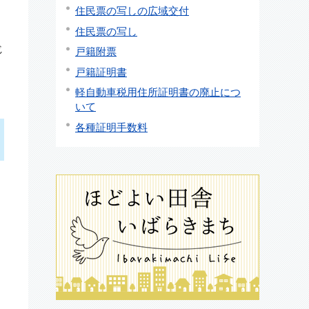
住民票の写しの広域交付
住民票の写し
じ
戸籍附票
戸籍証明書
軽自動車税用住所証明書の廃止につ
いて
各種証明手数料