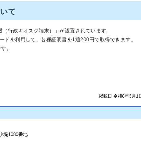
ついて
機（行政キオスク端末）」が設置されています。
ードを利用して、各種証明書を1通200円で取得できます。
です。
掲載日 令和8年3月1
小堤1080番地