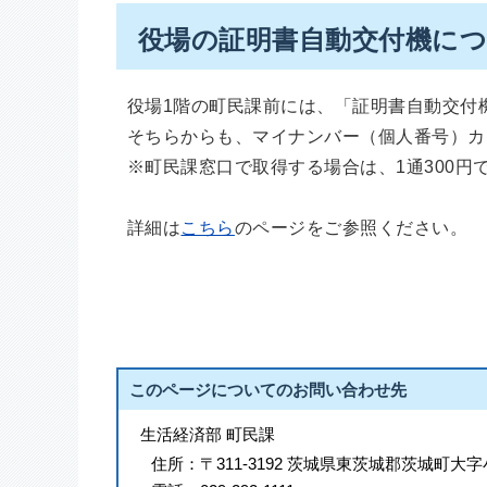
役場の証明書自動交付機に
役場1階の町民課前には、「証明書自動交付
そちらからも、マイナンバー（個人番号）カ
※町民課窓口で取得する場合は、1通300円
詳細は
こちら
のページをご参照ください。
このページについてのお問い合わせ先
生活経済部 町民課
住所：
〒311-3192 茨城県東茨城郡茨城町大字