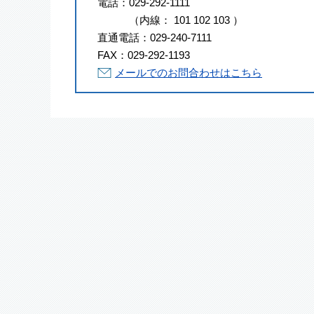
電話：
029-292-1111
（
内線
：
101
102
103
）
直通電話：
029-240-7111
FAX：
029-292-1193
メールでのお問合わせはこちら