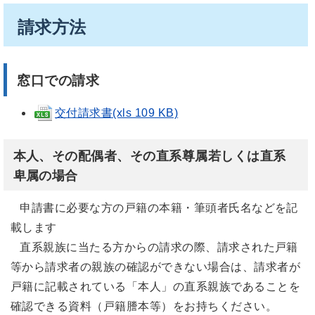
請求方法
窓口での請求
交付請求書(xls 109 KB)
本人、その配偶者、その直系尊属若しくは直系
卑属の場合
申請書に必要な方の戸籍の本籍・筆頭者氏名などを記
載します
直系親族に当たる方からの請求の際、請求された戸籍
等から請求者の親族の確認ができない場合は、請求者が
戸籍に記載されている「本人」の直系親族であることを
確認できる資料（戸籍謄本等）をお持ちください。