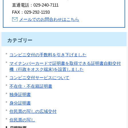
直通電話：
029-240-7111
FAX：
029-292-1193
メールでのお問合わせはこちら
カテゴリー
コンビニ交付の手数料を引き下げました
マイナンバーカードで証明書を取得できる証明書自動交付
機（行政キオスク端末)を設置しました
コンビニ交付サービスについて
不在住・不在籍証明書
独身証明書
身分証明書
住民票の写しの広域交付
住民票の写し