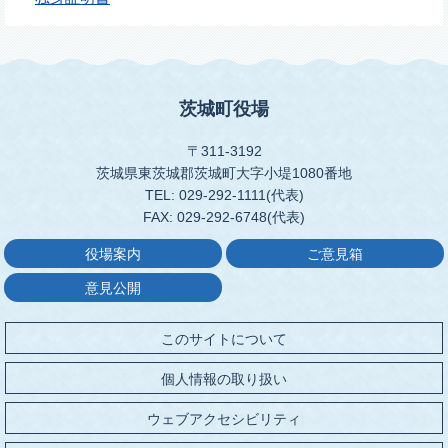
茨城町役場
〒311-3192
茨城県東茨城郡茨城町大字小堤1080番地
TEL: 029-292-1111(代表)
FAX: 029-292-6748(代表)
役場案内
ご意見箱
意見公開
このサイトについて
個人情報の取り扱い
ウェブアクセシビリティ