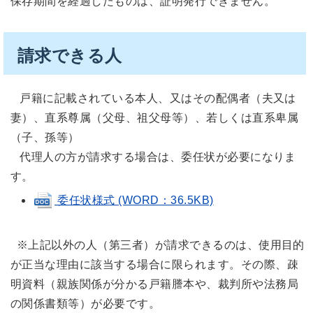
保存期間を経過したものは、証明発行できません。
請求できる人
戸籍に記載されている本人、又はその配偶者（夫又は
妻）、直系尊属（父母、祖父母等）、若しくは直系卑属
（子、孫等）
代理人の方が請求する場合は、委任状が必要になりま
す。
委任状様式 (WORD：36.5KB)
※上記以外の人（第三者）が請求できるのは、使用目的
が正当な理由に該当する場合に限られます。その際、疎
明資料（親族関係が分かる戸籍謄本や、裁判所や法務局
の関係書類等）が必要です。