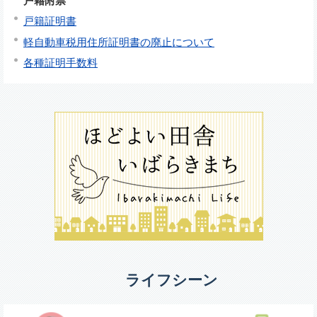
戸籍附票
戸籍証明書
軽自動車税用住所証明書の廃止について
各種証明手数料
ライフシーン