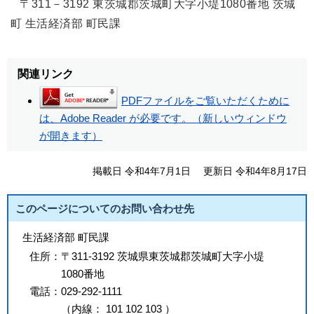
〒311－3192 東茨城郡茨城町大字小堤1080番地 茨城
町 生活経済部 町民課
関連リンク
PDFファイルをご覧いただくために
は、Adobe Reader が必要です。（新しいウィンドウ
が開きます）
掲載日 令和4年7月1日
更新日 令和4年8月17日
このページについてのお問い合わせ先
生活経済部 町民課
住所：
〒311-3192 茨城県東茨城郡茨城町大字小堤
1080番地
電話：
029-292-1111
（
内線
：
101
102
103
）