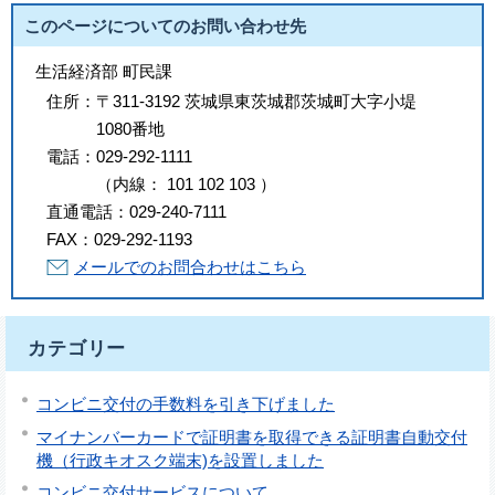
このページについてのお問い合わせ先
生活経済部 町民課
住所：
〒311-3192 茨城県東茨城郡茨城町大字小堤
1080番地
電話：
029-292-1111
（
内線
：
101
102
103
）
直通電話：
029-240-7111
FAX：
029-292-1193
メールでのお問合わせはこちら
カテゴリー
コンビニ交付の手数料を引き下げました
マイナンバーカードで証明書を取得できる証明書自動交付
機（行政キオスク端末)を設置しました
コンビニ交付サービスについて