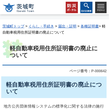
茨城町トップ
>
くらし・手続き
>
届出・証明
>
各種証明書
> 軽
自動車税用住所証明書の廃止について
軽自動車税用住所証明書の廃止に
ついて
ページ番号：P-000642
軽自動車税用住所証明書の廃止につ
いて
地方公共団体情報システムの標準化に関する法律の施行