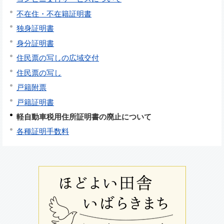
不在住・不在籍証明書
独身証明書
身分証明書
住民票の写しの広域交付
住民票の写し
戸籍附票
戸籍証明書
軽自動車税用住所証明書の廃止について
各種証明手数料