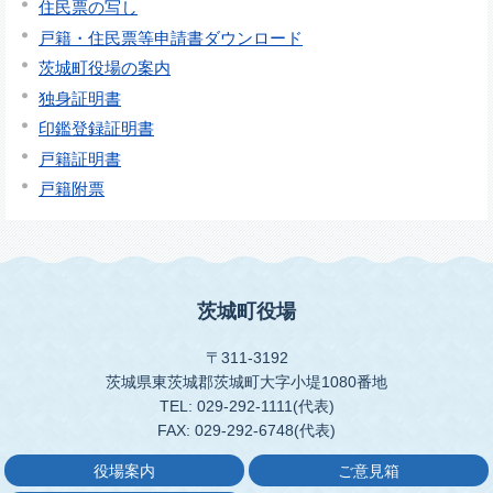
住民票の写し
戸籍・住民票等申請書ダウンロード
茨城町役場の案内
独身証明書
印鑑登録証明書
戸籍証明書
戸籍附票
茨城町役場
〒311-3192
茨城県東茨城郡茨城町大字小堤1080番地
TEL: 029-292-1111(代表)
FAX: 029-292-6748(代表)
役場案内
ご意見箱