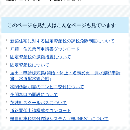
このページを見た人はこんなページも見ています
新築住宅に対する固定資産税の課税免除制度について
戸籍・住民票等申請書ダウンロード
固定資産税の減額措置について
固定資産税について
届出・申請様式集(開始・休止・名義変更、漏水減額申請
書、水道配水管台帳)
税関係証明書のコンビニ交付について
夜間窓口の開設について
茨城町スクールバスについて
道路関係申請様式ダウンロード
軽自動車税納付確認システム（軽JNKS）について