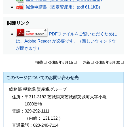
減免申請書（固定資産用）
(pdf 61.1KB)
関連リンク
PDFファイルをご覧いただくために
は、Adobe Reader が必要です。（新しいウィンドウ
が開きます）
掲載日 令和5年5月15日
更新日 令和5年5月30日
このページについてのお問い合わせ先
総務部 税務課 資産税グループ
住所：
〒311-3192 茨城県東茨城郡茨城町大字小堤
1080番地
電話：
029-292-1111
（
内線
：
131
132
）
直通電話：
029-240-7114