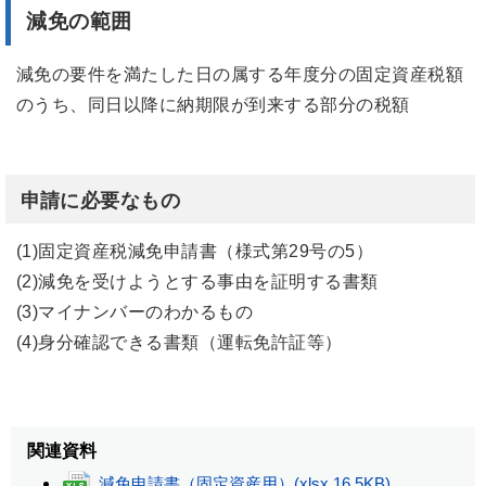
減免の範囲
減免の要件を満たした日の属する年度分の固定資産税額
のうち、同日以降に納期限が到来する部分の税額
申請に必要なもの
(1)固定資産税減免申請書（様式第29号の5）
(2)減免を受けようとする事由を証明する書類
(3)マイナンバーのわかるもの
(4)身分確認できる書類（運転免許証等）
関連資料
減免申請書（固定資産用）
(xlsx 16.5KB)