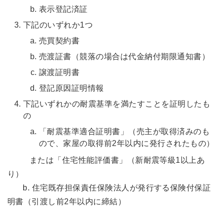
表示登記済証
下記のいずれか1つ
売買契約書
売渡証書（競落の場合は代金納付期限通知書）
譲渡証明書
登記原因証明情報
下記いずれかの耐震基準を満たすことを証明したも
の
「耐震基準適合証明書」（売主が取得済みのも
ので、家屋の取得前2年以内に発行されたもの）
または「住宅性能評価書」（新耐震等級1以上あ
り）
b. 住宅既存担保責任保険法人が発行する保険付保証
明書（引渡し前2年以内に締結）