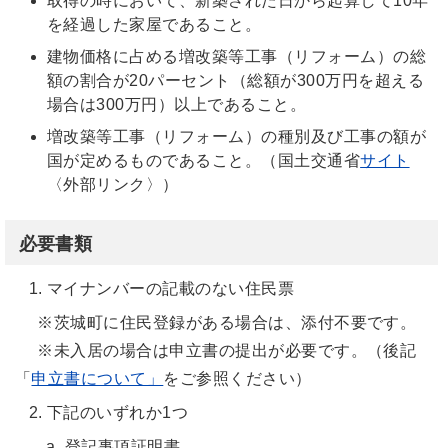
取得の時において、新築された日から起算して10年
を経過した家屋であること。
建物価格に占める増改築等工事（リフォーム）の総
額の割合が20パーセント（総額が300万円を超える
場合は300万円）以上であること。
増改築等工事（リフォーム）の種別及び工事の額が
国が定めるものであること。（国土交通省
サイト
〈外部リンク〉）
必要書類
マイナンバーの記載のない住民票
※茨城町に住民登録がある場合は、添付不要です。
※未入居の場合は申立書の提出が必要です。（後記
「
申立書について」
をご参照ください）
下記のいずれか1つ
a. 登記事項証明書