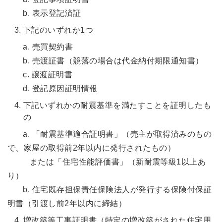
b. 表示登記済証
下記のいずれか1つ
a. 売買契約書
b. 売渡証書（競落の場合は代金納付期限通知書）
c. 譲渡証明書
d. 登記原因証明情報
下記いずれかの耐震基準を満たすことを証明したも
の
a. 「耐震基準適合証明書」（売主が取得済みのもの
で、家屋の取得前2年以内に発行されたもの）
または「住宅性能評価書」（新耐震等級1以上あ
り）
b. 住宅既存担保責任保険法人が発行する保険付保証
明書（引渡し前2年以内に締結）
増改築等工事証明書（特定の増改築がされた住宅用