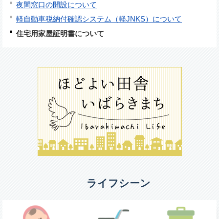
夜間窓口の開設について
軽自動車税納付確認システム（軽JNKS）について
住宅用家屋証明書について
ライフシーン