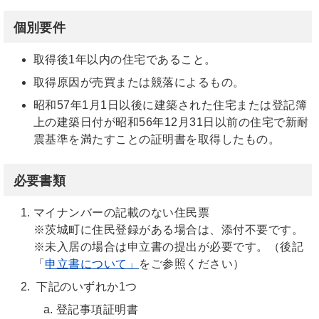
個別要件
取得後1年以内の住宅であること。
取得原因が売買または競落によるもの。
昭和57年1月1日以後に建築された住宅または登記簿
上の建築日付が昭和56年12月31日以前の住宅で新耐
震基準を満たすことの証明書を取得したもの。
必要書類
マイナンバーの記載のない住民票
※茨城町に住民登録がある場合は、添付不要です。
※未入居の場合は申立書の提出が必要です。（後記
「
申立書について」
をご参照ください）
下記のいずれか1つ
登記事項証明書