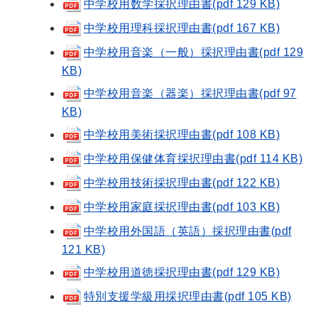
中学校用数学採択理由書(pdf 129 KB)
中学校用理科採択理由書(pdf 167 KB)
中学校用音楽（一般）採択理由書(pdf 129
KB)
中学校用音楽（器楽）採択理由書(pdf 97
KB)
中学校用美術採択理由書(pdf 108 KB)
中学校用保健体育採択理由書(pdf 114 KB)
中学校用技術採択理由書(pdf 122 KB)
中学校用家庭採択理由書(pdf 103 KB)
中学校用外国語（英語）採択理由書(pdf
121 KB)
中学校用道徳採択理由書(pdf 129 KB)
特別支援学級用採択理由書(pdf 105 KB)