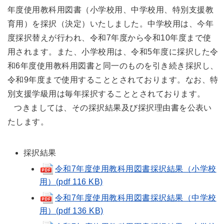
年度使用教科用図書（小学校用、中学校用、特別支援教
育用）を採択（決定）いたしました。中学校用は、今年
度採択替えが行われ、令和7年度から令和10年度まで使
用されます。また、小学校用は、令和5年度に採択した令
和6年度使用教科用図書と同一のものを引き続き採択し、
令和9年度まで使用することとされております。なお、特
別支援学級用は毎年採択することとされております。
つきましては、その採択結果及び採択理由書を公表い
たします。
採択結果
令和7年度使用教科用図書採択結果（小学校
用）(pdf 116 KB)
令和7年度使用教科用図書採択結果（中学校
用）(pdf 136 KB)