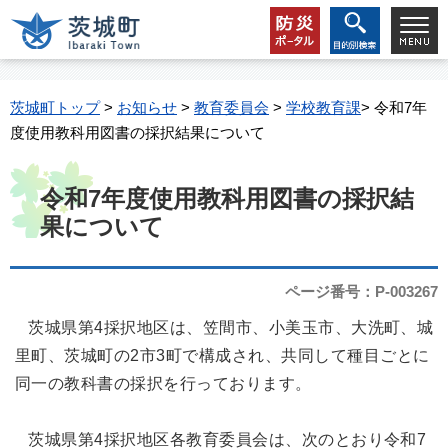
茨城町トップ
>
お知らせ
>
教育委員会
>
学校教育課
> 令和7年
度使用教科用図書の採択結果について
令和7年度使用教科用図書の採択結
果について
ページ番号：P-003267
茨城県第4採択地区は、笠間市、小美玉市、大洗町、城
里町、茨城町の2市3町で構成され、共同して種目ごとに
同一の教科書の採択を行っております。
茨城県第4採択地区各教育委員会は、次のとおり令和7