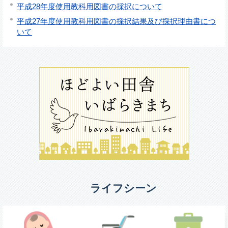
平成28年度使用教科用図書の採択について
平成27年度使用教科用図書の採択結果及び採択理由書につ
いて
ライフシーン