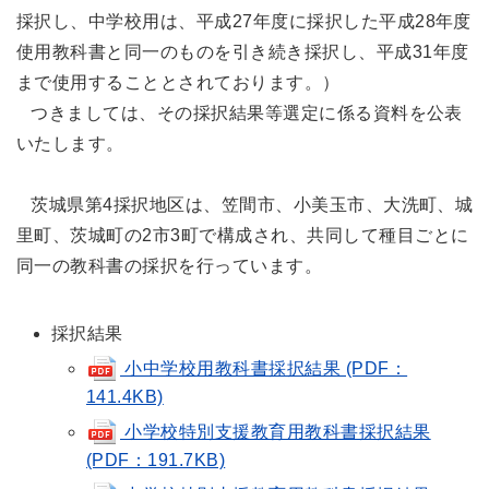
採択し、中学校用は、平成27年度に採択した平成28年度
使用教科書と同一のものを引き続き採択し、平成31年度
まで使用することとされております。）
つきましては、その採択結果等選定に係る資料を公表
いたします。
茨城県第4採択地区は、笠間市、小美玉市、大洗町、城
里町、茨城町の2市3町で構成され、共同して種目ごとに
同一の教科書の採択を行っています。
採択結果
小中学校用教科書採択結果 (PDF：
141.4KB)
小学校特別支援教育用教科書採択結果
(PDF：191.7KB)