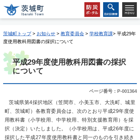
茨城町トップ
>
お知らせ
>
教育委員会
>
学校教育課
> 平成29年
度使用教科用図書の採択について
平成29年度使用教科用図書の採択
について
ページ番号：P-001364
茨城県第4採択地区（笠間市、小美玉市、大洗町、城里
町、茨城町）各教育委員会は、次のとおり平成29年度使
用教科書（小学校用、中学校用、特別支援教育用）を採
択（決定）いたしました。（小学校用は、平成26年度に
採択した平成27年度使用教科書と同一のものを引き続き