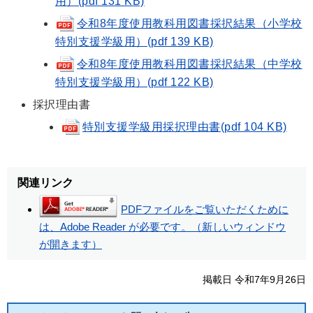
用）(pdf 131 KB)
令和8年度使用教科用図書採択結果（小学校
特別支援学級用）(pdf 139 KB)
令和8年度使用教科用図書採択結果（中学校
特別支援学級用）(pdf 122 KB)
採択理由書
特別支援学級用採択理由書(pdf 104 KB)
関連リンク
PDFファイルをご覧いただくために
は、Adobe Reader が必要です。（新しいウィンドウ
が開きます）
掲載日 令和7年9月26日