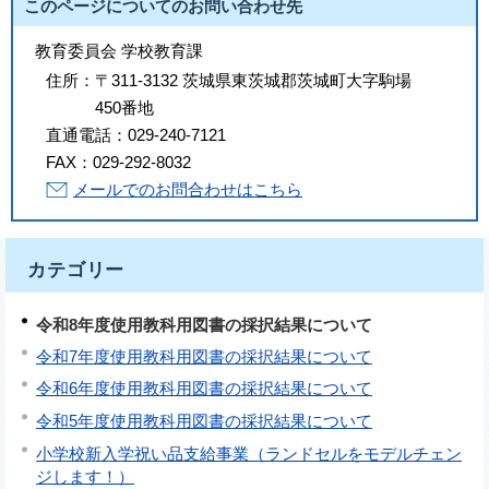
このページについてのお問い合わせ先
教育委員会 学校教育課
住所：
〒311-3132 茨城県東茨城郡茨城町大字駒場
450番地
直通電話：
029-240-7121
FAX：
029-292-8032
メールでのお問合わせはこちら
カテゴリー
令和8年度使用教科用図書の採択結果について
令和7年度使用教科用図書の採択結果について
令和6年度使用教科用図書の採択結果について
令和5年度使用教科用図書の採択結果について
小学校新入学祝い品支給事業（ランドセルをモデルチェン
ジします！）