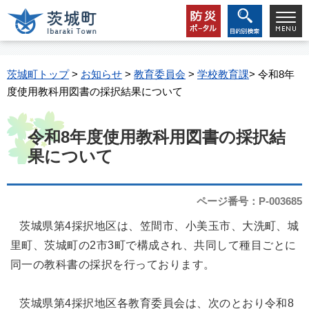
茨城町トップ
>
お知らせ
>
教育委員会
>
学校教育課
> 令和8年
度使用教科用図書の採択結果について
令和8年度使用教科用図書の採択結
果について
ページ番号：P-003685
茨城県第4採択地区は、笠間市、小美玉市、大洗町、城
里町、茨城町の2市3町で構成され、共同して種目ごとに
同一の教科書の採択を行っております。
茨城県第4採択地区各教育委員会は、次のとおり令和8