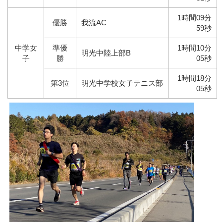
1時間09分
優勝
我流AC
59秒
中学女
準優
1時間10分
明光中陸上部B
子
勝
05秒
1時間18分
第3位
明光中学校女子テニス部
05秒