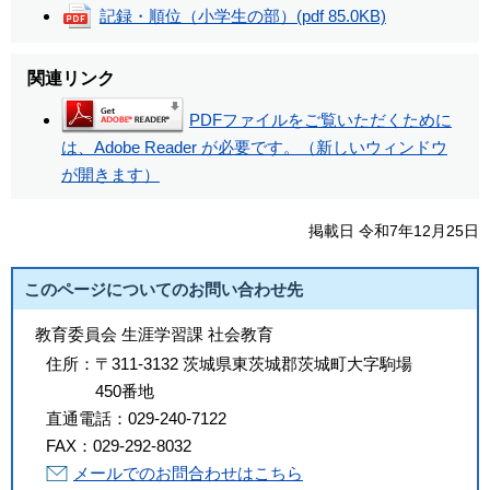
記録・順位（小学生の部）
(pdf 85.0KB)
関連リンク
PDFファイルをご覧いただくために
は、Adobe Reader が必要です。（新しいウィンドウ
が開きます）
掲載日 令和7年12月25日
このページについてのお問い合わせ先
教育委員会 生涯学習課 社会教育
住所：
〒311-3132 茨城県東茨城郡茨城町大字駒場
450番地
直通電話：
029-240-7122
FAX：
029-292-8032
メールでのお問合わせはこちら