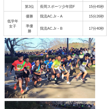
第3位
長岡スポーツ少年団F
15分45秒
優勝
我流AC.Jr－A
15分26秒
低学年
準優
女子
我流AC.Jr－B
17分40秒
勝