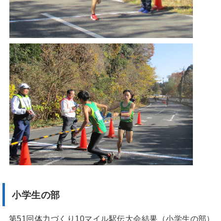
小学生の部
第51回体力づくり10マイル駅伝大会結果（小学生の部）