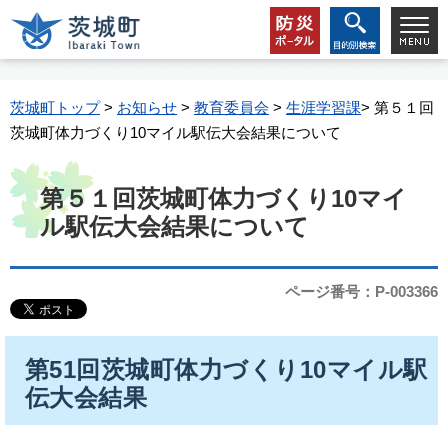
茨城町トップ
>
お知らせ
>
教育委員会
>
生涯学習課
> 第５１回
茨城町体力づくり10マイル駅伝大会結果について
第５１回茨城町体力づくり10マイ
ル駅伝大会結果について
ページ番号：P-003366
第51回茨城町体力づくり10マイル駅
伝大会結果