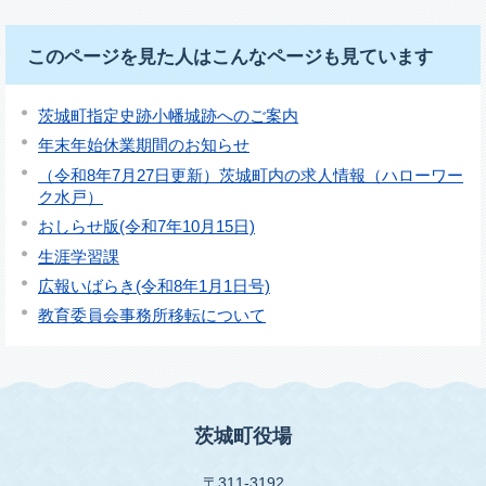
このページを見た人はこんなページも見ています
茨城町指定史跡小幡城跡へのご案内
年末年始休業期間のお知らせ
（令和8年7月27日更新）茨城町内の求人情報（ハローワー
ク水戸）
おしらせ版(令和7年10月15日)
生涯学習課
広報いばらき(令和8年1月1日号)
教育委員会事務所移転について
茨城町役場
〒311-3192