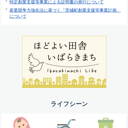
特定創業支援等事業による証明書の発行について
産業競争力強化法に基づく「茨城町創業支援等事業計画」
について
ライフシーン