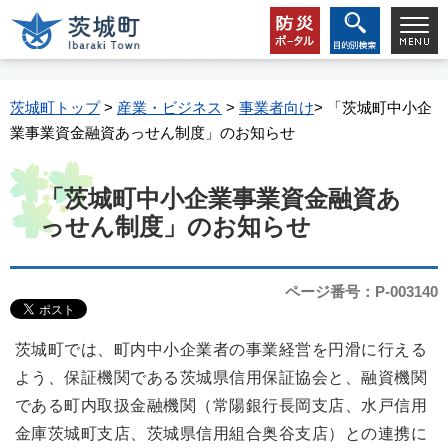
茨城町トップ
>
産業・ビジネス
>
事業者向け
> 「茨城町中小企
業事業資金融資あっせん制度」のお知らせ
「茨城町中小企業事業資金融資あ
っせん制度」のお知らせ
ページ番号：P-003140
茨城町では、町内中小企業者の事業経営を円滑に行える
よう、保証機関である茨城県信用保証協会と、融資機関
である町内取扱金融機関（常陽銀行長岡支店、水戸信用
金庫茨城町支店、茨城県信用組合奥谷支店）との連携に