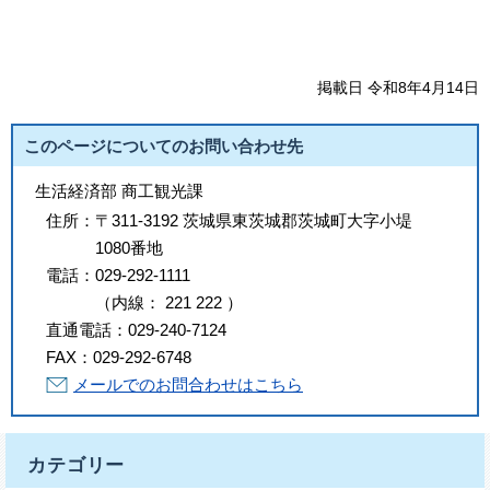
掲載日 令和8年4月14日
このページについてのお問い合わせ先
生活経済部 商工観光課
住所：
〒311-3192 茨城県東茨城郡茨城町大字小堤
1080番地
電話：
029-292-1111
（
内線
：
221
222
）
直通電話：
029-240-7124
FAX：
029-292-6748
メールでのお問合わせはこちら
カテゴリー