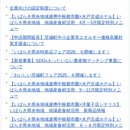
企業向けの認定制度について
【いばらき県央地域連携中枢都市圏×水戸京成ホテル】い
ばらき県央地域 地場産食材活用 4月～5月限定特別メニ
ュー
【申請期間延長】茨城町中小企業等エネルギー価格高騰対
策支援金について
「いばらき県央特産品フェア2026」を開催します！
【新規事業】SDGsもったいない農産物マッチング事業に
ついて
「おいしい茨城町フェア2025」を開催します！
【いばらき県央地域連携中枢都市圏×水戸京成ホテル】い
ばらき県央地域 地場産食材活用 9～11月限定特別メニ
ュー
【いばらき県央地域連携中枢都市圏×洋菓子店シナリス】
いばらき県央地域 地場産食材活用 新商品情報
【いばらき県央地域連携中枢都市圏×水戸京成ホテル】い
ばらき県央地域 地場産食材活用 ６～８月限定特別メニ