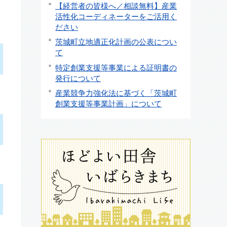
【経営者の皆様へ／相談無料】産業
活性化コーディネーターをご活用く
ださい
茨城町立地適正化計画の公表につい
て
特定創業支援等事業による証明書の
発行について
産業競争力強化法に基づく「茨城町
創業支援等事業計画」について