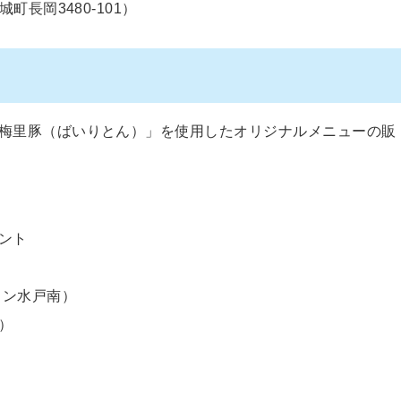
長岡3480-101）
梅里豚（ばいりとん）」を使用したオリジナルメニューの販
ント
ウン水戸南）
）