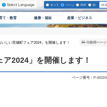
すべて
ページ
PDF
ID
育て・教育
健康・福祉
産業・ビジネス
「おいしい茨城町フェア2024」を開催します！
印刷用ページ
ア2024」を開催します！
ページ番号：P-00324