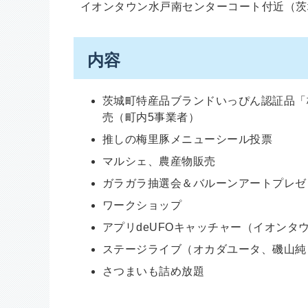
イオンタウン水戸南センターコート付近（茨城町
内容
茨城町特産品ブランドいっぴん認証品「
売（町内5事業者）
推しの梅里豚メニューシール投票
マルシェ、農産物販売
ガラガラ抽選会＆バルーンアートプレゼ
ワークショップ
アプリdeUFOキャッチャー（イオンタ
ステージライブ（オカダユータ、磯山純
さつまいも詰め放題