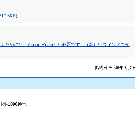
 617.6KB)
ためには、Adobe Reader が必要です。（新しいウィンドウが
掲載日 令和6年9月2
小堤1080番地