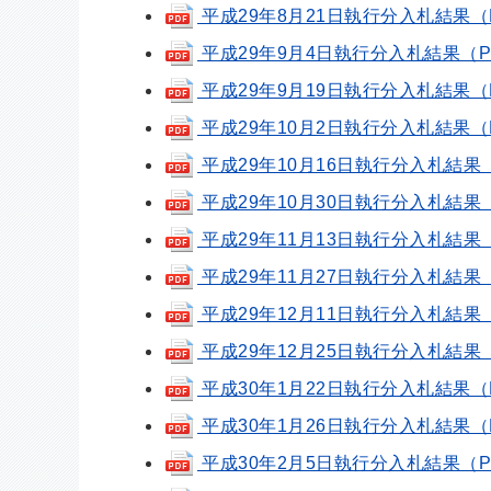
平成29年8月21日執行分入札結果（P
平成29年9月4日執行分入札結果（PD
平成29年9月19日執行分入札結果（P
平成29年10月2日執行分入札結果（P
平成29年10月16日執行分入札結果（P
平成29年10月30日執行分入札結果（P
平成29年11月13日執行分入札結果（P
平成29年11月27日執行分入札結果（P
平成29年12月11日執行分入札結果（P
平成29年12月25日執行分入札結果（P
平成30年1月22日執行分入札結果（P
平成30年1月26日執行分入札結果（P
平成30年2月5日執行分入札結果（PD