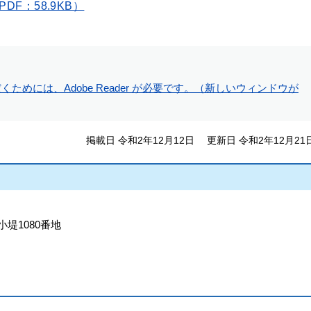
DF：58.9KB）
ためには、Adobe Reader が必要です。（新しいウィンドウが
掲載日 令和2年12月12日
更新日 令和2年12月21
小堤1080番地