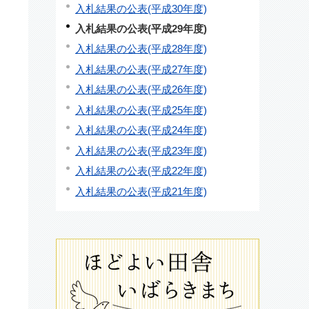
入札結果の公表(平成30年度)
入札結果の公表(平成29年度)
入札結果の公表(平成28年度)
入札結果の公表(平成27年度)
入札結果の公表(平成26年度)
入札結果の公表(平成25年度)
入札結果の公表(平成24年度)
入札結果の公表(平成23年度)
入札結果の公表(平成22年度)
入札結果の公表(平成21年度)