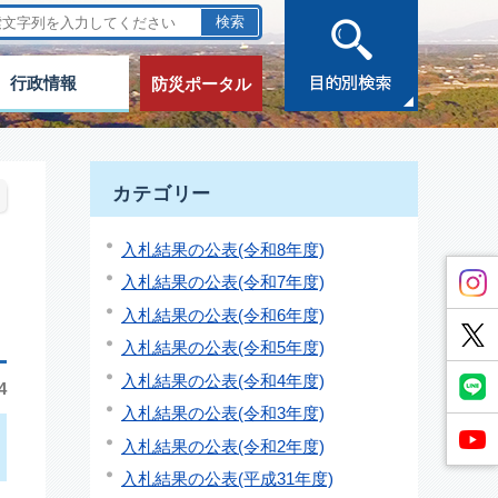
行政情報
防災ポータル
カテゴリー
入札結果の公表(令和8年度)
入札結果の公表(令和7年度)
入札結果の公表(令和6年度)
入札結果の公表(令和5年度)
入札結果の公表(令和4年度)
4
入札結果の公表(令和3年度)
入札結果の公表(令和2年度)
入札結果の公表(平成31年度)