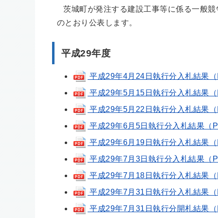
茨城町が発注する建設工事等に係る一般競
のとおり公表します。
平成29年度
平成29年4月24日執行分入札結果（P
平成29年5月15日執行分入札結果（P
平成29年5月22日執行分入札結果（P
平成29年6月5日執行分入札結果（PD
平成29年6月19日執行分入札結果（P
平成29年7月3日執行分入札結果（PD
平成29年7月18日執行分入札結果（P
平成29年7月31日執行分入札結果（P
平成29年7月31日執行分開札結果（P