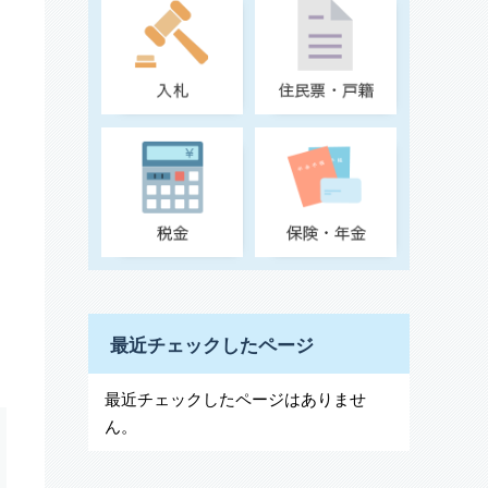
最近チェックしたページ
最近チェックしたページはありませ
ん。