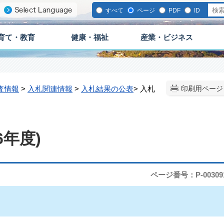
すべて
ページ
PDF
ID
育て・教育
健康・福祉
産業・ビジネス
査情報
>
入札関連情報
>
入札結果の公表
> 入札
印刷用ページ
年度)
ページ番号：P-00309