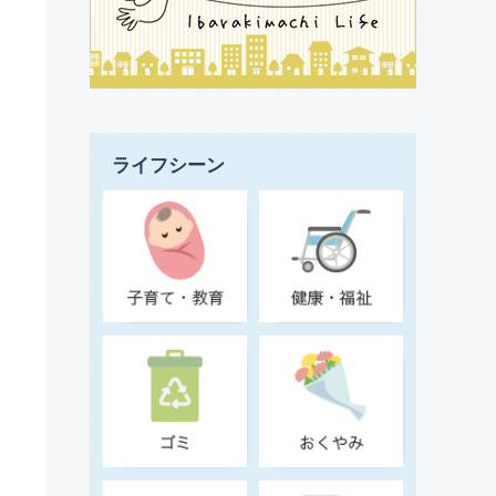
ライフシーン