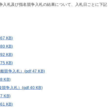
争入札及び指名競争入札の結果について、入札日ごとに下記
7 KB)
0 KB)
2 KB)
5 KB)
争入札）(pdf 47 KB)
 KB)
入札）(pdf 40 KB)
 KB)
1 KB)