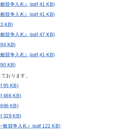
争入札）(pdf 41 KB)
争入札）(pdf 41 KB)
 KB)
争入札）(pdf 47 KB)
4 KB)
争入札）(pdf 41 KB)
0 KB)
っております。
95 KB)
466 KB)
96 KB)
329 KB)
争入札）(pdf 122 KB)