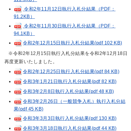
令和2年11月12日執行入札分結果（PDF：
91.2KB）
令和2年11月30日執行入札分結果（PDF：
94.1KB）
令和2年12月15日執行入札分結果(pdf 102 KB)
※令和2年12月15日執行入札分結果を令和2年12月18日
再度更新いたしました。
令和2年12月25日執行入札分結果(pdf 84 KB)
令和3年1月21日執行入札分結果(pdf 82 KB)
令和3年2月8日執行入札分結果(pdf 48 KB)
令和3年2月26日（一般競争入札）執行入札分結
果(pdf 45 KB)
令和3年3月3日執行入札分結果(pdf 130 KB)
令和3年3月18日執行入札分結果(pdf 44 KB)