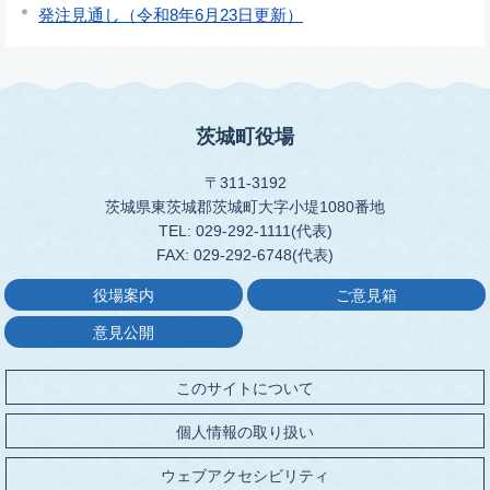
発注見通し（令和8年6月23日更新）
茨城町役場
〒311-3192
茨城県東茨城郡茨城町大字小堤1080番地
TEL: 029-292-1111(代表)
FAX: 029-292-6748(代表)
役場案内
ご意見箱
意見公開
このサイトについて
個人情報の取り扱い
ウェブアクセシビリティ