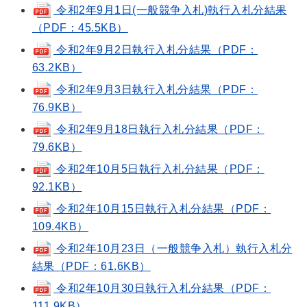
令和2年9月1日(一般競争入札)執行入札分結果
（PDF：45.5KB）
令和2年9月2日執行入札分結果（PDF：
63.2KB）
令和2年9月3日執行入札分結果（PDF：
76.9KB）
令和2年9月18日執行入札分結果（PDF：
79.6KB）
令和2年10月5日執行入札分結果（PDF：
92.1KB）
令和2年10月15日執行入札分結果（PDF：
109.4KB）
令和2年10月23日（一般競争入札）執行入札分
結果（PDF：61.6KB）
令和2年10月30日執行入札分結果（PDF：
111.9KB）