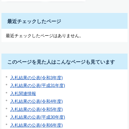
最近チェックしたページ
最近チェックしたページはありません。
このページを見た人はこんなページも見ています
入札結果の公表(令和3年度)
入札結果の公表(平成31年度)
入札関連情報
入札結果の公表(令和4年度)
入札結果の公表(令和5年度)
入札結果の公表(平成30年度)
入札結果の公表(令和6年度)