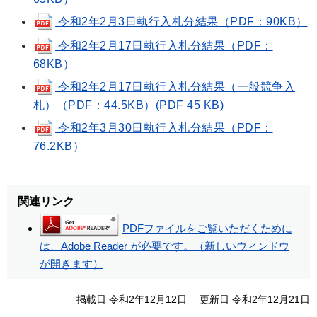
令和2年2月3日執行入札分結果（PDF：90KB）
令和2年2月17日執行入札分結果（PDF：
68KB）
令和2年2月17日執行入札分結果（一般競争入
札）（PDF：44.5KB）(PDF 45 KB)
令和2年3月30日執行入札分結果（PDF：
76.2KB）
関連リンク
PDFファイルをご覧いただくために
は、Adobe Reader が必要です。（新しいウィンドウ
が開きます）
掲載日 令和2年12月12日
更新日 令和2年12月21日