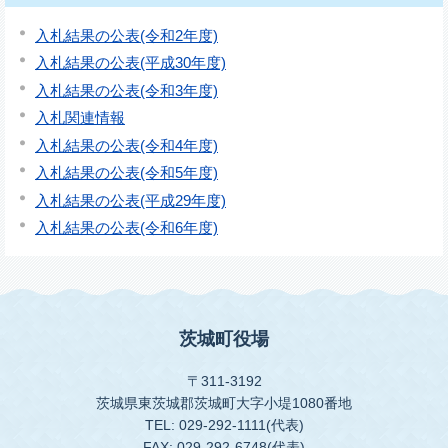
入札結果の公表(令和2年度)
入札結果の公表(平成30年度)
入札結果の公表(令和3年度)
入札関連情報
入札結果の公表(令和4年度)
入札結果の公表(令和5年度)
入札結果の公表(平成29年度)
入札結果の公表(令和6年度)
茨城町役場
〒311-3192
茨城県東茨城郡茨城町大字小堤1080番地
TEL: 029-292-1111(代表)
FAX: 029-292-6748(代表)