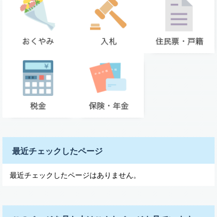
最近チェックしたページ
最近チェックしたページはありません。