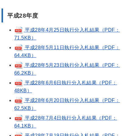
平成28年度
平成28年4月25日執行分入札結果（PDF：
71.5KB）
平成28年5月11日執行分入札結果（PDF：
64.4KB）
平成28年5月23日執行分入札結果（PDF：
66.2KB）
平成28年6月6日執行分入札結果（PDF：
48KB）
平成28年6月20日執行分入札結果（PDF：
62.5KB）
平成28年7月4日執行分入札結果（PDF：
64.1KB）
平成28年7月19日執行分入札結果（PDF：