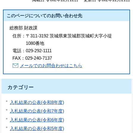
このページについてのお問い合わせ先
総務部 財政課
住所：
〒311-3192 茨城県東茨城郡茨城町大字小堤
1080番地
電話：
029-292-1111
FAX：
029-240-7137
メールでのお問合わせはこちら
カテゴリー
入札結果の公表(令和8年度)
入札結果の公表(令和7年度)
入札結果の公表(令和6年度)
入札結果の公表(令和5年度)