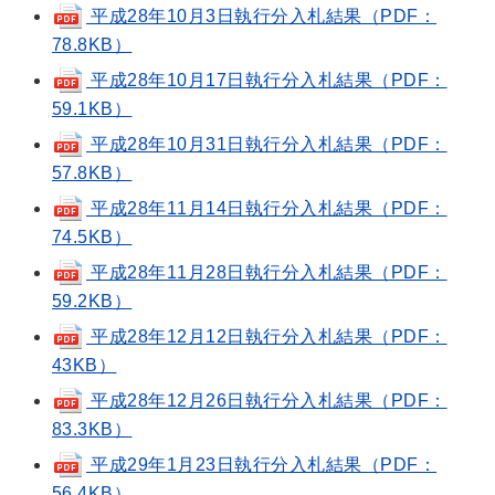
平成28年10月3日執行分入札結果（PDF：
78.8KB）
平成28年10月17日執行分入札結果（PDF：
59.1KB）
平成28年10月31日執行分入札結果（PDF：
57.8KB）
平成28年11月14日執行分入札結果（PDF：
74.5KB）
平成28年11月28日執行分入札結果（PDF：
59.2KB）
平成28年12月12日執行分入札結果（PDF：
43KB）
平成28年12月26日執行分入札結果（PDF：
83.3KB）
平成29年1月23日執行分入札結果（PDF：
56.4KB）