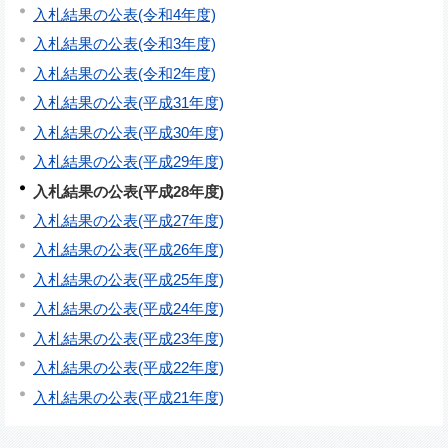
入札結果の公表(令和4年度)
入札結果の公表(令和3年度)
入札結果の公表(令和2年度)
入札結果の公表(平成31年度)
入札結果の公表(平成30年度)
入札結果の公表(平成29年度)
入札結果の公表(平成28年度)
入札結果の公表(平成27年度)
入札結果の公表(平成26年度)
入札結果の公表(平成25年度)
入札結果の公表(平成24年度)
入札結果の公表(平成23年度)
入札結果の公表(平成22年度)
入札結果の公表(平成21年度)