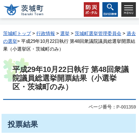
茨城町トップ
>
行政情報
>
選挙
>
茨城町選挙管理委員会
>
過去
の選挙
> 平成29年10月22日執行 第48回衆議院議員総選挙開票結
果（小選挙区・茨城町のみ）
平成29年10月22日執行 第48回衆議
院議員総選挙開票結果（小選挙
区・茨城町のみ）
ページ番号：P-001359
投票結果