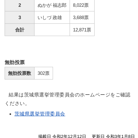
2
ぬかが 福志郎
8,022票
3
いしづ 政雄
3,688票
合計
12,871票
無効投票
無効投票数
302票
結果は茨城県選挙管理委員会のホームページをご確認
ください。
茨城県選挙管理委員会
掲載日 令和2年12月12日
更新日 令和3年1月8日