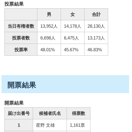
投票結果
男
女
合計
当日有権者数
13,952人
14,178人
28,130人
投票者数
6,698人
6,475人
13,173人
投票率
48.01%
45.67%
46.83%
開票結果
開票結果
届け出番号
候補者氏名
得票数
1
星野 文雄
1,161票