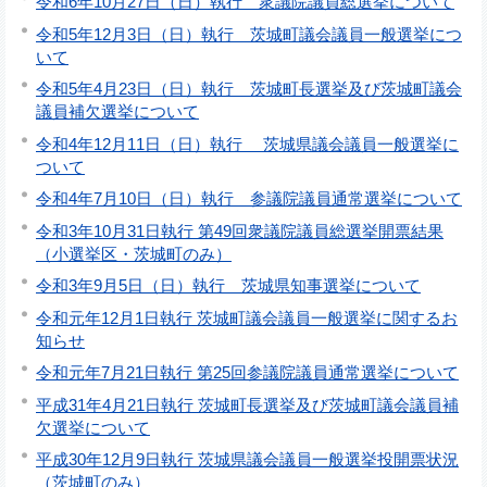
令和6年10月27日（日）執行 衆議院議員総選挙について
令和5年12月3日（日）執行 茨城町議会議員一般選挙につ
いて
令和5年4月23日（日）執行 茨城町長選挙及び茨城町議会
議員補欠選挙について
令和4年12月11日（日）執行 茨城県議会議員一般選挙に
ついて
令和4年7月10日（日）執行 参議院議員通常選挙について
令和3年10月31日執行 第49回衆議院議員総選挙開票結果
（小選挙区・茨城町のみ）
令和3年9月5日（日）執行 茨城県知事選挙について
令和元年12月1日執行 茨城町議会議員一般選挙に関するお
知らせ
令和元年7月21日執行 第25回参議院議員通常選挙について
平成31年4月21日執行 茨城町長選挙及び茨城町議会議員補
欠選挙について
平成30年12月9日執行 茨城県議会議員一般選挙投開票状況
（茨城町のみ）