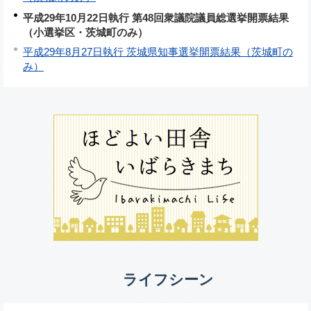
平成29年10月22日執行 第48回衆議院議員総選挙開票結果
（小選挙区・茨城町のみ）
平成29年8月27日執行 茨城県知事選挙開票結果（茨城町の
み）
ライフシーン