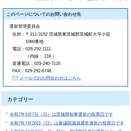
このページについてのお問い合わせ先
選挙管理委員会
住所：
〒311-3192 茨城県東茨城郡茨城町大字小堤
1080番地
電話：
029-292-1111
（
内線
：
216
）
直通電話：
029-240-7125
FAX：
029-292-6748
メールでのお問合わせはこちら
カテゴリー
令和7年9月7日（日）は茨城県知事選挙の投票日です
令和7年7月20日（日）は参議院議員通常選挙の投票日です