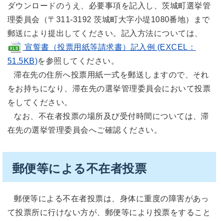
ダウンロードのうえ、必要事項を記入し、茨城町選挙管
理委員会（〒311-3192 茨城町大字小堤1080番地）まで
郵送により提出してください。記入方法については、
宣誓書（投票用紙等請求書）記入例 (EXCEL：
51.5KB)
を参照してください。
滞在先の住所へ投票用紙一式を郵送しますので、それ
をお持ちになり、滞在先の選挙管理委員会において投票
をしてください。
なお、不在者投票の場所及び受付時間については、滞
在先の選挙管理委員会へご確認ください。
郵便等による不在者投票
郵便等による不在者投票は、身体に重度の障害があっ
て投票所に行けない方が、郵便等により投票をすること