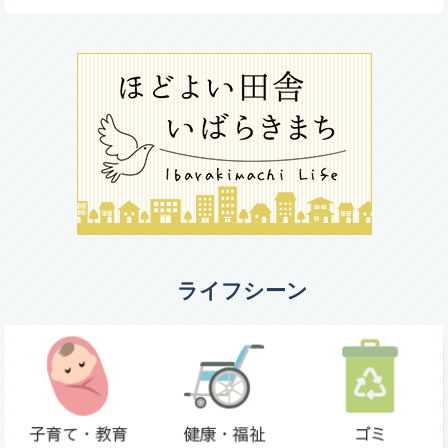
ライフシーン