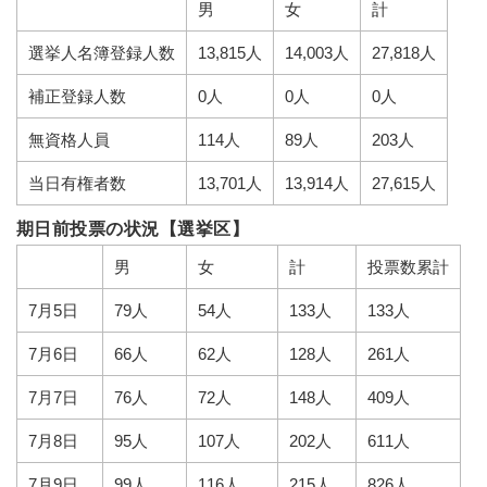
男
女
計
選挙人名簿登録人数
13,815人
14,003人
27,818人
補正登録人数
0人
0人
0人
無資格人員
114人
89人
203人
当日有権者数
13,701人
13,914人
27,615人
期日前投票の状況【選挙区】
男
女
計
投票数累計
7月5日
79人
54人
133人
133人
7月6日
66人
62人
128人
261人
7月7日
76人
72人
148人
409人
7月8日
95人
107人
202人
611人
7月9日
99人
116人
215人
826人