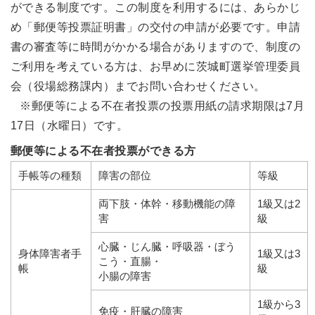
ができる制度です。この制度を利用するには、あらかじ
め「郵便等投票証明書」の交付の申請が必要です。申請
書の審査等に時間がかかる場合がありますので、制度の
ご利用を考えている方は、お早めに茨城町選挙管理委員
会（役場総務課内）までお問い合わせください。
※郵便等による不在者投票の投票用紙の請求期限は7月
17日（水曜日）です。
郵便等による不在者投票ができる方
手帳等の種類
障害の部位
等級
両下肢・体幹・移動機能の障
1級又は2
害
級
心臓・じん臓・呼吸器・ぼう
身体障害者手
1級又は3
こう・直腸・
帳
級
小腸の障害
1級から3
免疫・肝臓の障害