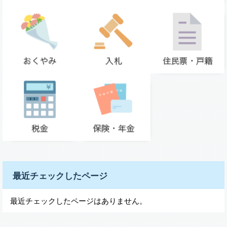
最近チェックしたページ
最近チェックしたページはありません。