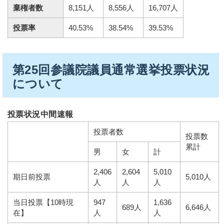
棄権者数
8,151人
8,556人
16,707人
投票率
40.53%
38.54%
39.53%
第25回参議院議員通常選挙投票状況
について
投票状況中間速報
投票者数
投票数
累計
男
女
計
2,406
2,604
5,010
期日前投票
5,010人
人
人
人
当日投票【10時現
947
1,636
689人
6,646人
在】
人
人