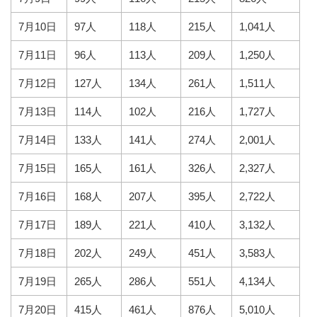
7月10日
97人
118人
215人
1,041人
7月11日
96人
113人
209人
1,250人
7月12日
127人
134人
261人
1,511人
7月13日
114人
102人
216人
1,727人
7月14日
133人
141人
274人
2,001人
7月15日
165人
161人
326人
2,327人
7月16日
168人
207人
395人
2,722人
7月17日
189人
221人
410人
3,132人
7月18日
202人
249人
451人
3,583人
7月19日
265人
286人
551人
4,134人
7月20日
415人
461人
876人
5,010人