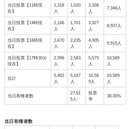
当日投票【11時現
1,318
1,020
2,338
7,348人
在】
人
人
人
当日投票【14時現
2,166
1,761
3,927
8,937人
在】
人
人
人
当日投票【16時現
2,670
2,235
4,905
9,915人
在】
人
人
人
当日投票【17時30分
2,996
2,583
5,579
10,589
現在】
人
人
人
人
5,402
5,187
10,58
10,589
合計
人
人
9人
人
27,61
投票
当日有権者数
38.35%
5人
率
当日有権者数