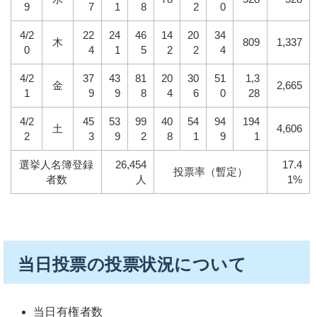
9
7
1
8
2
0
4/2
22
24
46
14
20
34
木
809
1,337
0
4
1
5
2
2
4
4/2
37
43
81
20
30
51
1,3
金
2,665
1
9
9
8
4
6
0
28
4/2
45
53
99
40
54
94
194
土
4,606
2
3
9
2
8
1
9
1
選挙人名簿登録
26,454
17.4
投票率（暫定）
者数
人
1%
当日投票の投票状況について
当日有権者数