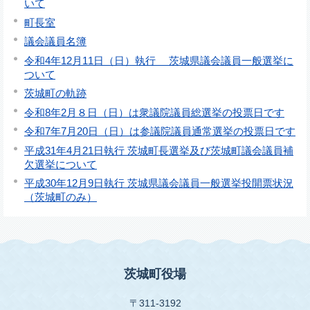
いて
町長室
議会議員名簿
令和4年12月11日（日）執行 茨城県議会議員一般選挙に
ついて
茨城町の軌跡
令和8年2月８日（日）は衆議院議員総選挙の投票日です
令和7年7月20日（日）は参議院議員通常選挙の投票日です
平成31年4月21日執行 茨城町長選挙及び茨城町議会議員補
欠選挙について
平成30年12月9日執行 茨城県議会議員一般選挙投開票状況
（茨城町のみ）
茨城町役場
〒311-3192