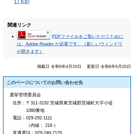
17 KB)
関連リンク
PDFファイルをご覧いただくために
は、Adobe Reader が必要です。（新しいウィンドウ
が開きます）
掲載日 令和5年4月20日
更新日 令和6年6月25日
このページについてのお問い合わせ先
選挙管理委員会
住所：
〒311-3192 茨城県東茨城郡茨城町大字小堤
1080番地
電話：
029-292-1111
（
内線
：
216
）
直通電話：
029-240-7125