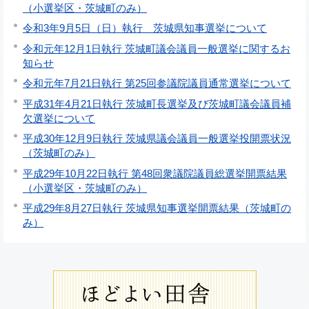
（小選挙区・茨城町のみ）
令和3年9月5日（日）執行 茨城県知事選挙について
令和元年12月1日執行 茨城町議会議員一般選挙に関するお
知らせ
令和元年7月21日執行 第25回参議院議員通常選挙について
平成31年4月21日執行 茨城町長選挙及び茨城町議会議員補
欠選挙について
平成30年12月9日執行 茨城県議会議員一般選挙投開票状況
（茨城町のみ）
平成29年10月22日執行 第48回衆議院議員総選挙開票結果
（小選挙区・茨城町のみ）
平成29年8月27日執行 茨城県知事選挙開票結果（茨城町の
み）