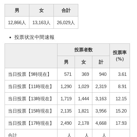
男
女
合計
12,866人
13,163人
26,029人
投票状況中間速報
投票者数
投票率
（%）
男
女
計
当日投票【9時現在】
571
369
940
3.61
当日投票【11時現在】
1,290
1,029
2,319
8.91
当日投票【13時現在】
1,719
1,444
3,163
12.15
当日投票【15時現在】
2,135
1,821
3,956
15.20
当日投票【17時現在】
2,490
2,178
4,668
17.93
合計
人
人
人