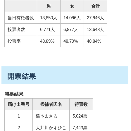
男
女
合計
当日有権者数
13,850人
14,096人
27,946人
投票者数
6,771人
6,877人
13,648人
投票率
48.89%
48.79%
48.84%
開票結果
開票結果
届け出番号
候補者氏名
得票数
1
橋本まさる
5,024票
2
大井川かずひこ
7,443票