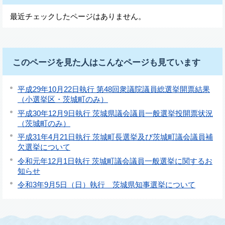
最近チェックしたページはありません。
このページを見た人はこんなページも見ています
平成29年10月22日執行 第48回衆議院議員総選挙開票結果
（小選挙区・茨城町のみ）
平成30年12月9日執行 茨城県議会議員一般選挙投開票状況
（茨城町のみ）
平成31年4月21日執行 茨城町長選挙及び茨城町議会議員補
欠選挙について
令和元年12月1日執行 茨城町議会議員一般選挙に関するお
知らせ
令和3年9月5日（日）執行 茨城県知事選挙について