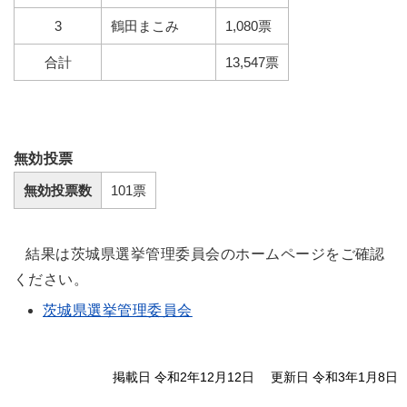
3
鶴田まこみ
1,080票
合計
13,547票
無効投票
無効投票数
101票
結果は茨城県選挙管理委員会のホームページをご確認
ください。
茨城県選挙管理委員会
掲載日 令和2年12月12日
更新日 令和3年1月8日