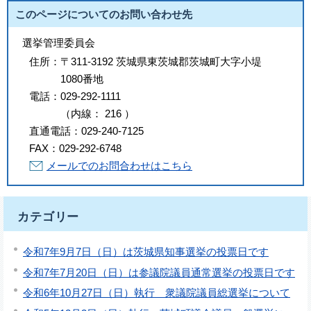
このページについてのお問い合わせ先
選挙管理委員会
住所：
〒311-3192 茨城県東茨城郡茨城町大字小堤
1080番地
電話：
029-292-1111
（
内線
：
216
）
直通電話：
029-240-7125
FAX：
029-292-6748
メールでのお問合わせはこちら
カテゴリー
令和7年9月7日（日）は茨城県知事選挙の投票日です
令和7年7月20日（日）は参議院議員通常選挙の投票日です
令和6年10月27日（日）執行 衆議院議員総選挙について