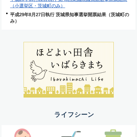
（小選挙区・茨城町のみ）
平成29年8月27日執行 茨城県知事選挙開票結果（茨城町の
み）
ライフシーン