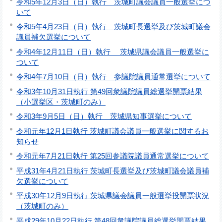
令和5年12月3日（日）執行 茨城町議会議員一般選挙につ
いて
令和5年4月23日（日）執行 茨城町長選挙及び茨城町議会
議員補欠選挙について
令和4年12月11日（日）執行 茨城県議会議員一般選挙に
ついて
令和4年7月10日（日）執行 参議院議員通常選挙について
令和3年10月31日執行 第49回衆議院議員総選挙開票結果
（小選挙区・茨城町のみ）
令和3年9月5日（日）執行 茨城県知事選挙について
令和元年12月1日執行 茨城町議会議員一般選挙に関するお
知らせ
令和元年7月21日執行 第25回参議院議員通常選挙について
平成31年4月21日執行 茨城町長選挙及び茨城町議会議員補
欠選挙について
平成30年12月9日執行 茨城県議会議員一般選挙投開票状況
（茨城町のみ）
平成29年10月22日執行 第48回衆議院議員総選挙開票結果