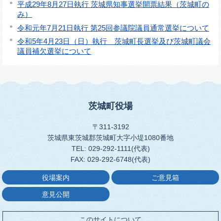
平成29年8月27日執行 茨城県知事選挙開票結果（茨城町の
み）
令和元年7月21日執行 第25回参議院議員通常選挙について
令和5年4月23日（日）執行 茨城町長選挙及び茨城町議会
議員補欠選挙について
茨城町役場
〒311-3192
茨城県東茨城郡茨城町大字小堤1080番地
TEL: 029-292-1111(代表)
FAX: 029-292-6748(代表)
役場案内
ご意見箱
意見公開
このサイトについて