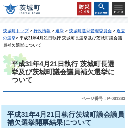
茨城町トップ
>
行政情報
>
選挙
>
茨城町選挙管理委員会
>
過去
の選挙
> 平成31年4月21日執行 茨城町長選挙及び茨城町議会議
員補欠選挙について
平成31年4月21日執行 茨城町長選
挙及び茨城町議会議員補欠選挙に
ついて
ページ番号：P-001383
平成31年4月21日執行茨城町議会議員
補欠選挙開票結果について