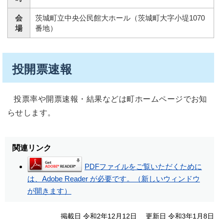
会
茨城町立中央公民館大ホール（茨城町大字小堤1070
場
番地）
投開票速報
投票率や開票速報・結果などは町ホームページでお知
らせします。
関連リンク
PDFファイルをご覧いただくために
は、Adobe Reader が必要です。（新しいウィンドウ
が開きます）
掲載日 令和2年12月12日
更新日 令和3年1月8日