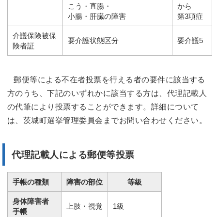
こう・直腸・
から
小腸・肝臓の障害
第3項症
介護保険被保
要介護状態区分
要介護5
険者証
郵便等による不在者投票を行える者の要件に該当する
方のうち、下記のいずれかに該当する方は、代理記載人
の代筆により投票することができます。詳細について
は、茨城町選挙管理委員会までお問い合わせください。
代理記載人による郵便等投票
手帳の種類
障害の部位
等級
身体障害者
上肢・視覚
1級
手帳