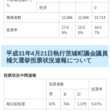
ち
拒否
0
棄権者数
11,066
11,648
22,714
17.6
15.5
16.5
投票率
6%
0%
7%
平成31年4月21日執行茨城町議会議員
補欠選挙投票状況速報について
投票状況中間速報
投票者数
投票率
男
女
計
期日前投票
675
704
1,379
5.07%