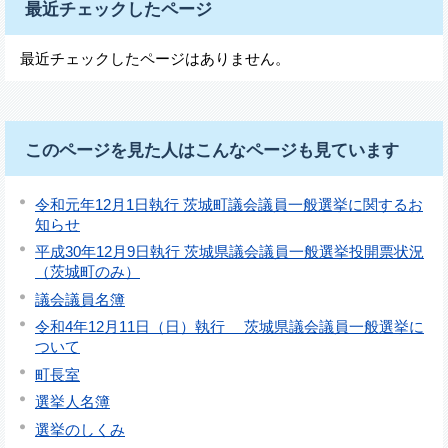
最近チェックしたページ
最近チェックしたページはありません。
このページを見た人はこんなページも見ています
令和元年12月1日執行 茨城町議会議員一般選挙に関するお
知らせ
平成30年12月9日執行 茨城県議会議員一般選挙投開票状況
（茨城町のみ）
議会議員名簿
令和4年12月11日（日）執行 茨城県議会議員一般選挙に
ついて
町長室
選挙人名簿
選挙のしくみ