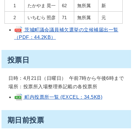
1
たかやま 晃一
62
無所属
新
2
いちむら 照彦
71
無所属
元
茨城町議会議員補欠選挙の立候補届出一覧
（PDF：44.2KB）
投票日
日時：4月21日（日曜日） 午前7時から午後6時まで
場所：投票所入場整理券記載の各投票所
町内投票所一覧 (EXCEL：34.5KB)
期日前投票