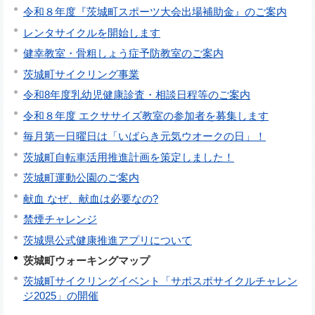
令和８年度『茨城町スポーツ大会出場補助金』のご案内
レンタサイクルを開始します
健幸教室・骨粗しょう症予防教室のご案内
茨城町サイクリング事業
令和8年度乳幼児健康診査・相談日程等のご案内
令和８年度 エクササイズ教室の参加者を募集します
毎月第一日曜日は「いばらき元気ウオークの日」！
茨城町自転車活用推進計画を策定しました！
茨城町運動公園のご案内
献血 なぜ、献血は必要なの?
禁煙チャレンジ
茨城県公式健康推進アプリについて
茨城町ウォーキングマップ
茨城町サイクリングイベント「サポスポサイクルチャレン
ジ2025」の開催