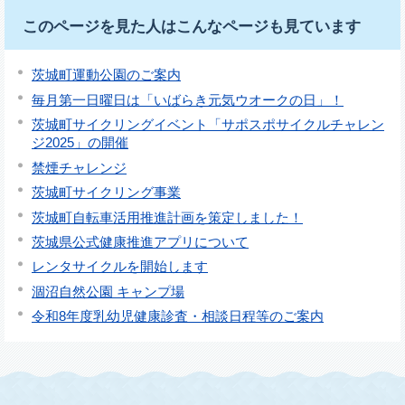
このページを見た人はこんなページも見ています
茨城町運動公園のご案内
毎月第一日曜日は「いばらき元気ウオークの日」！
茨城町サイクリングイベント「サポスポサイクルチャレン
ジ2025」の開催
禁煙チャレンジ
茨城町サイクリング事業
茨城町自転車活用推進計画を策定しました！
茨城県公式健康推進アプリについて
レンタサイクルを開始します
涸沼自然公園 キャンプ場
令和8年度乳幼児健康診査・相談日程等のご案内