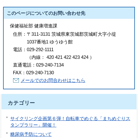
このページについてのお問い合わせ先
保健福祉部 健康増進課
住所：
〒311-3131 茨城県東茨城郡茨城町大字小堤
1037番地1 ゆうゆう館
電話：
029-292-1111
（
内線
：
420
421
422
423
424
）
直通電話：
029-240-7134
FAX：
029-240-7130
メールでのお問合わせはこちら
カテゴリー
サイクリング企画第６弾！自転車でめぐる「まちめぐりス
タンプラリー」開催！
糖尿病予防について