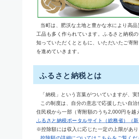
当町は、肥沃な土地と豊かな水により高品
工品も多く作られています。ふるさと納税の
知っていただくとともに、いただいたご寄附
を進めていきます。
ふるさと納税とは
「納税」という言葉がついていますが、実
この制度は、自分の意志で応援したい自治
住民税から一部（寄附額のうち2,000円を
ふるさと納税ポータルサイト（総務省）（新
※控除額には収入に応じた一定の上限があり
控除額の詳細についてはこちらをご覧くだ