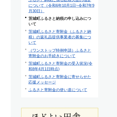
について（令和6年10月1日~令和7年9
月30日）
茨城町ふるさと納税の申し込みにつ
いて
茨城町ふるさと寄附金（ふるさと納
税）の返礼品提供事業者の募集につ
いて
（ワンストップ特例申請）ふるさと
寄附金のお手続きについて
茨城町ふるさと寄附金の受入状況(令
和8年4月1日時点)
茨城町ふるさと寄附金に寄せらせた
応援メッセージ
ふるさと寄附金の使い道について