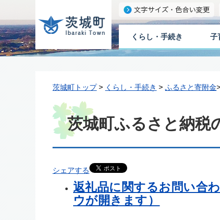
くらし・手続き
子
茨城町トップ
>
くらし・手続き
>
ふるさと寄附金
茨城町ふるさと納税
シェアする
返礼品に関するお問い合
ウが開きます）