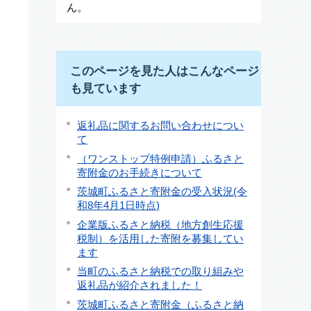
ん。
このページを見た人はこんなページ
も見ています
返礼品に関するお問い合わせについ
て
（ワンストップ特例申請）ふるさと
寄附金のお手続きについて
茨城町ふるさと寄附金の受入状況(令
和8年4月1日時点)
企業版ふるさと納税（地方創生応援
税制）を活用した寄附を募集してい
ます
当町のふるさと納税での取り組みや
返礼品が紹介されました！
茨城町ふるさと寄附金（ふるさと納