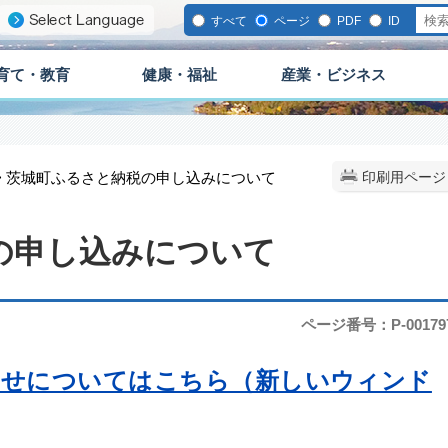
すべて
ページ
PDF
ID
育て・教育
健康・福祉
産業・ビジネス
> 茨城町ふるさと納税の申し込みについて
印刷用ページ
の申し込みについて
ページ番号：P-00179
わせについてはこちら（新しいウィンド