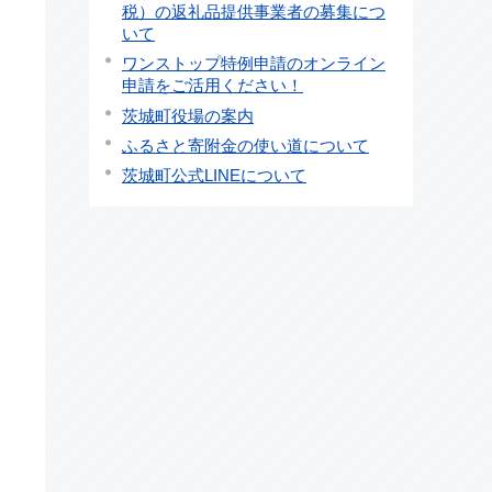
税）の返礼品提供事業者の募集につ
いて
ワンストップ特例申請のオンライン
申請をご活用ください！
茨城町役場の案内
ふるさと寄附金の使い道について
茨城町公式LINEについて