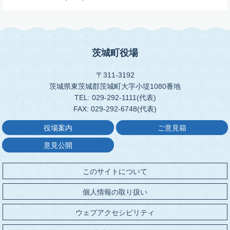
茨城町役場
〒311-3192
茨城県東茨城郡茨城町大字小堤1080番地
TEL: 029-292-1111(代表)
FAX: 029-292-6748(代表)
役場案内
ご意見箱
意見公開
このサイトについて
個人情報の取り扱い
ウェブアクセシビリティ