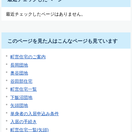
最近チェックしたページはありません。
このページを見た人はこんなページも見ています
町営住宅のご案内
長岡団地
奥谷団地
谷田部住宅
町営住宅一覧
下飯沼団地
矢頭団地
単身者の入居申込み条件
入居の手続き
町営住宅一覧(矢頭)