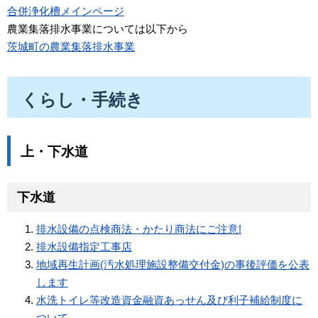
合併浄化槽メインページ
農業集落排水事業については以下から
茨城町の農業集落排水事業
くらし・手続き
上・下水道
下水道
排水設備の点検商法・かたり商法にご注意!
排水設備指定工事店
地域再生計画(汚水処理施設整備交付金)の事後評価を公表
します
水洗トイレ等改造資金融資あっせん及び利子補給制度に
ついて