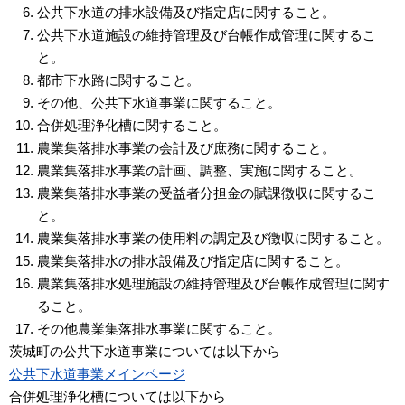
公共下水道の排水設備及び指定店に関すること。
公共下水道施設の維持管理及び台帳作成管理に関するこ
と。
都市下水路に関すること。
その他、公共下水道事業に関すること。
合併処理浄化槽に関すること。
農業集落排水事業の会計及び庶務に関すること。
農業集落排水事業の計画、調整、実施に関すること。
農業集落排水事業の受益者分担金の賦課徴収に関するこ
と。
農業集落排水事業の使用料の調定及び徴収に関すること。
農業集落排水の排水設備及び指定店に関すること。
農業集落排水処理施設の維持管理及び台帳作成管理に関す
ること。
その他農業集落排水事業に関すること。
茨城町の公共下水道事業については以下から
公共下水道事業メインページ
合併処理浄化槽については以下から