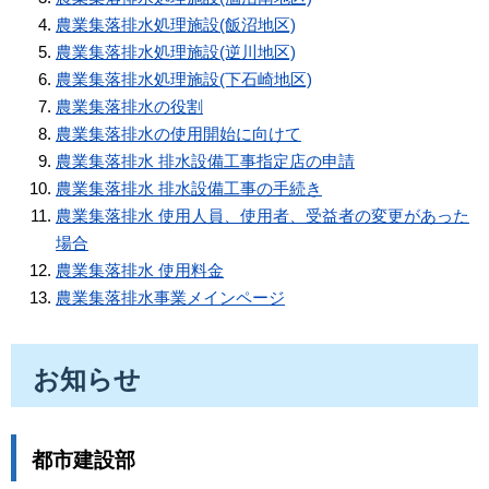
農業集落排水処理施設(飯沼地区)
農業集落排水処理施設(逆川地区)
農業集落排水処理施設(下石崎地区)
農業集落排水の役割
農業集落排水の使用開始に向けて
農業集落排水 排水設備工事指定店の申請
農業集落排水 排水設備工事の手続き
農業集落排水 使用人員、使用者、受益者の変更があった
場合
農業集落排水 使用料金
農業集落排水事業メインページ
お知らせ
都市建設部