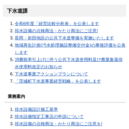
下水道課
令和6年度「経営比較分析表」を公表します
排水設備の点検商法・かたり商法にご注意!
長岡・前田地区の公共下水道整備を実施いたします
地域再生計画(汚水処理施設整備交付金)の事後評価を公表
します
消費税率引上げに伴う公共下水道使用料及び農業集落排
水使用料改定のお知らせ
下水道事業アクションプランについて
「茨城町下水道事業経営戦略」を公表します
業務案内
排水設備設計施工基準
排水設備指定工事店の申請について
排水設備の点検商法・かたり商法にご注意を!