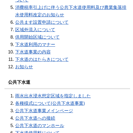
消費税率引上げに伴う公共下水道使用料及び農業集落排
水使用料改定のお知らせ
公共ます設置申請について
区域外流入について
供用開始区域について
下水道利用のマナー
下水道事業の内容
下水道のはたらきについて
お知らせ
公共下水道
雨水出水浸水想定区域を指定しました
各種様式について(公共下水道事業)
公共下水道事業メインページ
公共下水道への接続
公共下水道のマンホール
下水道使用料について