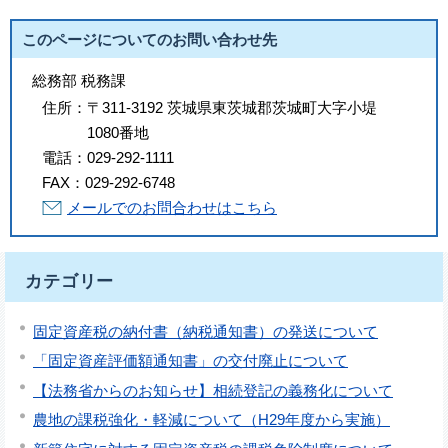
このページについてのお問い合わせ先
総務部 税務課
住所：
〒311-3192 茨城県東茨城郡茨城町大字小堤
1080番地
電話：
029-292-1111
FAX：
029-292-6748
メールでのお問合わせはこちら
カテゴリー
固定資産税の納付書（納税通知書）の発送について
「固定資産評価額通知書」の交付廃止について
【法務省からのお知らせ】相続登記の義務化について
農地の課税強化・軽減について（H29年度から実施）