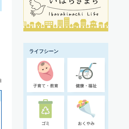
ライフシーン
日