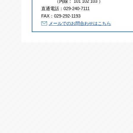
（
内線
：
101
102
103
）
直通電話：
029-240-7111
FAX：
029-292-1193
メールでのお問合わせはこちら