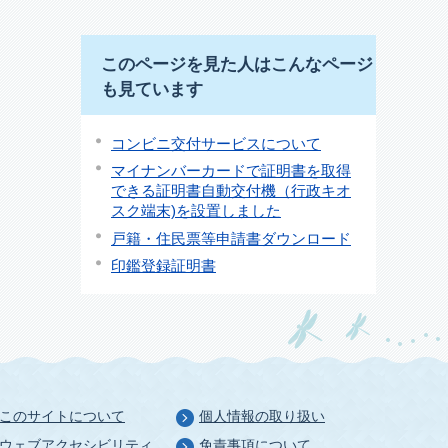
このページを見た人はこんなページ
も見ています
コンビニ交付サービスについて
マイナンバーカードで証明書を取得
できる証明書自動交付機（行政キオ
スク端末)を設置しました
戸籍・住民票等申請書ダウンロード
印鑑登録証明書
このサイトについて
個人情報の取り扱い
ウェブアクセシビリティ
免責事項について