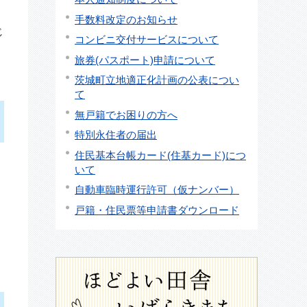
手数料改定のお知らせ
じ
コンビニ交付サービスについて
旅券(パスポート)申請について
茨城町立地適正化計画の公表につい
て
無戸籍でお困りの方へ
特別永住者の届出
住民基本台帳カード(住基カード)につ
いて
自動車臨時運行許可（仮ナンバー）
戸籍・住民票等申請書ダウンロード