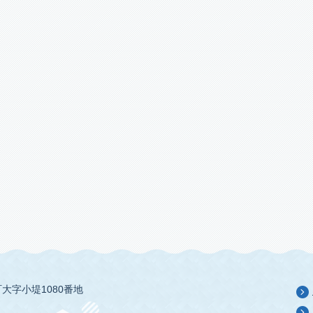
大字小堤1080番地