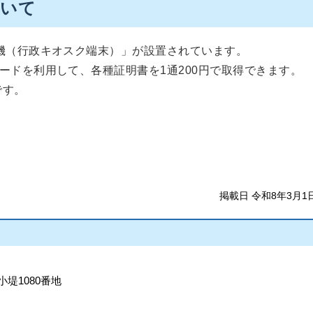
ついて
機（行政キオスク端末）」が設置されています。
ードを利用して、各種証明書を1通200円で取得できます。
です。
掲載日 令和8年3月1
小堤1080番地