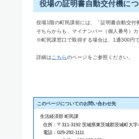
役場の証明書自動交付機に
役場1階の町民課前には、「証明書自動交付
そちらからも、マイナンバー（個人番号）カ
※町民課窓口で取得する場合は、1通300円
詳細は
こちら
のページをご参照ください。
このページについてのお問い合わせ先
生活経済部 町民課
住所：
〒311-3192 茨城県東茨城郡茨城町大字
電話：
029-292-1111