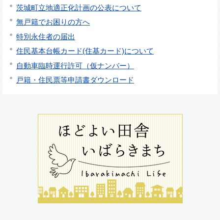
茨城町立地適正化計画の公表について
無戸籍でお困りの方へ
特別永住者の届出
住民基本台帳カード(住基カード)について
自動車臨時運行許可（仮ナンバー）
戸籍・住民票等申請書ダウンロード