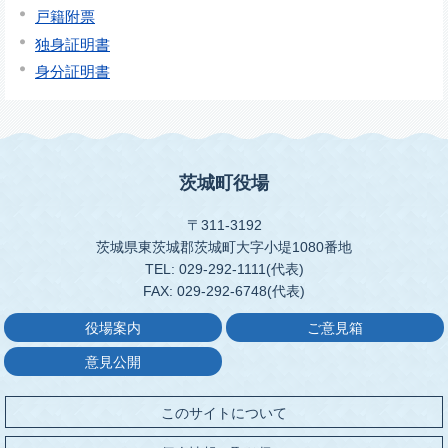
戸籍附票
独身証明書
身分証明書
茨城町役場
〒311-3192
茨城県東茨城郡茨城町大字小堤1080番地
TEL: 029-292-1111(代表)
FAX: 029-292-6748(代表)
役場案内
ご意見箱
意見公開
このサイトについて