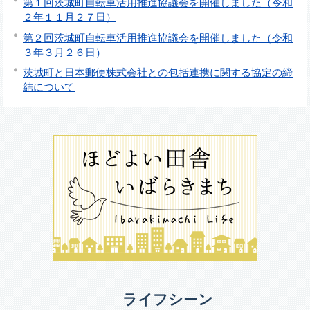
第１回茨城町自転車活用推進協議会を開催しました（令和
２年１１月２７日）
第２回茨城町自転車活用推進協議会を開催しました（令和
３年３月２６日）
茨城町と日本郵便株式会社との包括連携に関する協定の締
結について
ライフシーン