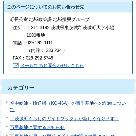
このページについてのお問い合わせ先
町長公室 地域政策課 地域振興グループ
住所：
〒311-3192 茨城県東茨城郡茨城町大字小堤
1080番地
電話：
029-292-1111
（
内線
：
233
234
）
FAX：
029-292-6748
メールでのお問合わせはこちら
カテゴリー
空中給油・輸送機（KC-46A）の百里基地への配備につい
て
「茨城町くらしのガイドブック」が新しくなります！
百里基地に関するお知らせ