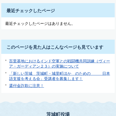
最近チェックしたページ
最近チェックしたページはありません。
このページを見た人はこんなページも見ています
百里基地におけるインド空軍との戦闘機共同訓練（ヴィー
ア・ガーディアン２３）の実施について
「新しい茨城 茨城町・城里町ほか のための 日本
語支援を考える会」受講者を募集します！
還付金詐欺に注意！
茨城町役場