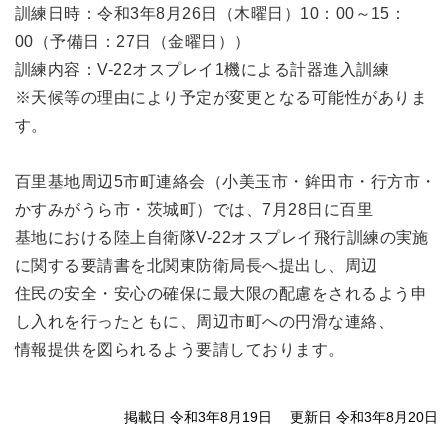
訓練日時：令和3年8月26日（木曜日）10：00～15：
00（予備日：27日（金曜日））
訓練内容：V-22オスプレイ1機による計器進入訓練
※天候等の理由により予定が変更となる可能性がありま
す。
百里基地周辺5市町連絡会（小美玉市・鉾田市・行方市・
かすみがうら市・茨城町）では、7月28日に百里
基地における陸上自衛隊V-22オスプレイ飛行訓練の実施
に関する要請書を北関東防衛局長へ提出し、周辺
住民の安全・安心の確保に最大限の配慮をされるよう申
し入れを行ったともに、周辺市町への円滑な連絡、
情報提供を図られるよう要請しております。
掲載日 令和3年8月19日
更新日 令和3年8月20日