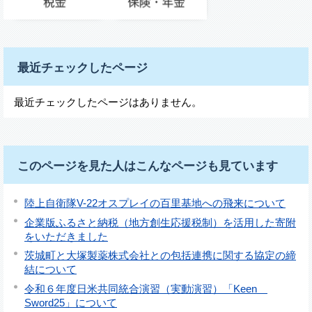
最近チェックしたページ
最近チェックしたページはありません。
このページを見た人はこんなページも見ています
陸上自衛隊V-22オスプレイの百里基地への飛来について
企業版ふるさと納税（地方創生応援税制）を活用した寄附
をいただきました
茨城町と大塚製薬株式会社との包括連携に関する協定の締
結について
令和６年度日米共同統合演習（実動演習）「Keen
Sword25」について