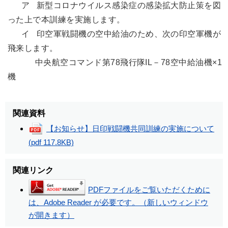
ア 新型コロナウイルス感染症の感染拡大防止策を図
った上で本訓練を実施します。
イ 印空軍戦闘機の空中給油のため、次の印空軍機が
飛来します。
中央航空コマンド第78飛行隊IL－78空中給油機×1
機
関連資料
【お知らせ】日印戦闘機共同訓練の実施について
(pdf 117.8KB)
関連リンク
PDFファイルをご覧いただくために
は、Adobe Reader が必要です。（新しいウィンドウ
が開きます）