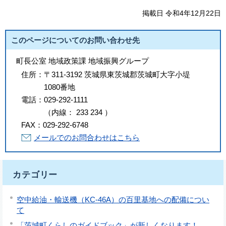
掲載日 令和4年12月22日
このページについてのお問い合わせ先
町長公室 地域政策課 地域振興グループ
住所：
〒311-3192 茨城県東茨城郡茨城町大字小堤
1080番地
電話：
029-292-1111
（
内線
：
233
234
）
FAX：
029-292-6748
メールでのお問合わせはこちら
カテゴリー
空中給油・輸送機（KC-46A）の百里基地への配備につい
て
「茨城町くらしのガイドブック」が新しくなります！