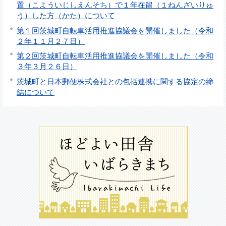
置（こよういじしえんそち）で１年在留（１ねんざいりゅ
う）した方（かた）について
第１回茨城町自転車活用推進協議会を開催しました（令和
２年１１月２７日）
第２回茨城町自転車活用推進協議会を開催しました（令和
３年３月２６日）
茨城町と日本郵便株式会社との包括連携に関する協定の締
結について