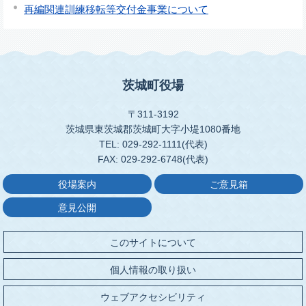
再編関連訓練移転等交付金事業について
茨城町役場
〒311-3192
茨城県東茨城郡茨城町大字小堤1080番地
TEL: 029-292-1111(代表)
FAX: 029-292-6748(代表)
役場案内
ご意見箱
意見公開
このサイトについて
個人情報の取り扱い
ウェブアクセシビリティ