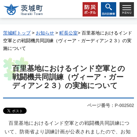
茨城町トップ
>
お知らせ
>
町長公室
> 百里基地におけるインド
空軍との戦闘機共同訓練（ヴィーア・ガーディアン２３）の実
施について
百里基地におけるインド空軍との
戦闘機共同訓練（ヴィーア・ガー
ディアン２３）の実施について
ページ番号：P-002502
百里基地におけるインド空軍との戦闘機共同訓練につ
いて、防衛省より訓練計画が公表されましたので、お知