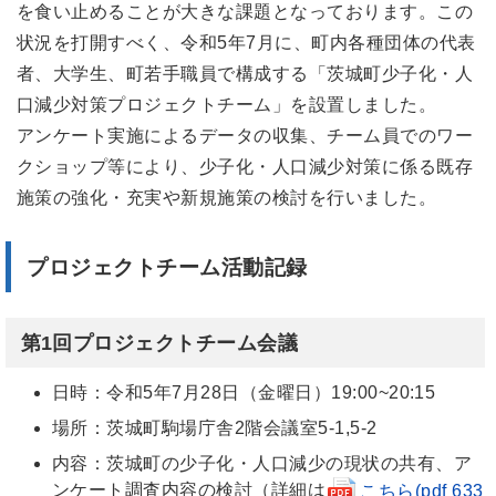
を食い止めることが大きな課題となっております。この
状況を打開すべく、令和5年7月に、町内各種団体の代表
者、大学生、町若手職員で構成する「茨城町少子化・人
口減少対策プロジェクトチーム」を設置しました。
アンケート実施によるデータの収集、チーム員でのワー
クショップ等により、少子化・人口減少対策に係る既存
施策の強化・充実や新規施策の検討を行いました。
プロジェクトチーム活動記録
第1回プロジェクトチーム会議
日時：令和5年7月28日（金曜日）19:00~20:15
場所：茨城町駒場庁舎2階会議室5-1,5-2
内容：茨城町の少子化・人口減少の現状の共有、ア
ンケート調査内容の検討（詳細は
こちら(pdf 633