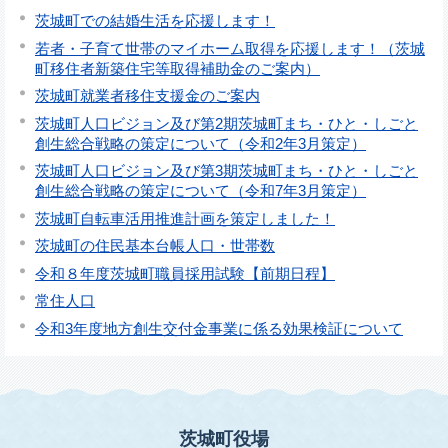
茨城町での結婚生活を応援します！
若者・子育て世帯のマイホーム取得を応援します！（茨城
町移住者新築住宅等取得補助金のご案内）
茨城町就業者移住支援金のご案内
茨城町人口ビジョン及び第2期茨城町まち・ひと・しごと
創生総合戦略の策定について（令和2年3月策定）
茨城町人口ビジョン及び第3期茨城町まち・ひと・しごと
創生総合戦略の策定について（令和7年3月策定）
茨城町自転車活用推進計画を策定しました！
茨城町の住民基本台帳人口・世帯数
令和８年度茨城町職員採用試験【前期日程】
常住人口
令和3年度地方創生交付金事業に係る効果検証について
茨城町役場