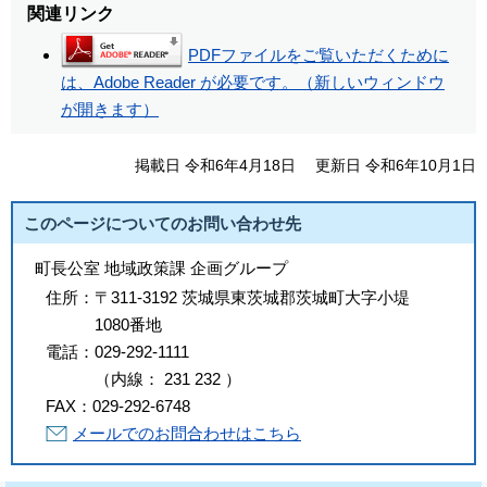
関連リンク
PDFファイルをご覧いただくために
は、Adobe Reader が必要です。（新しいウィンドウ
が開きます）
掲載日 令和6年4月18日
更新日 令和6年10月1日
このページについてのお問い合わせ先
町長公室 地域政策課 企画グループ
住所：
〒311-3192 茨城県東茨城郡茨城町大字小堤
1080番地
電話：
029-292-1111
（
内線
：
231
232
）
FAX：
029-292-6748
メールでのお問合わせはこちら