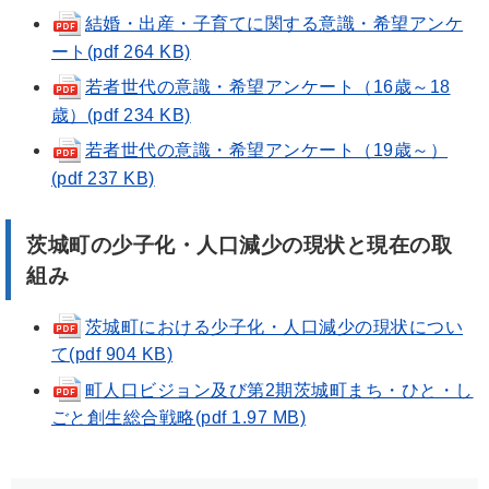
結婚・出産・子育てに関する意識・希望アンケ
ート(pdf 264 KB)
若者世代の意識・希望アンケート（16歳～18
歳）(pdf 234 KB)
若者世代の意識・希望アンケート（19歳～）
(pdf 237 KB)
茨城町の少子化・人口減少の現状と現在の取
組み
茨城町における少子化・人口減少の現状につい
て(pdf 904 KB)
町人口ビジョン及び第2期茨城町まち・ひと・し
ごと創生総合戦略(pdf 1.97 MB)