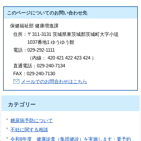
このページについてのお問い合わせ先
保健福祉部 健康増進課
住所：
〒311-3131 茨城県東茨城郡茨城町大字小堤
1037番地1 ゆうゆう館
電話：
029-292-1111
（
内線
：
420
421
422
423
424
）
直通電話：
029-240-7134
FAX：
029-240-7130
メールでのお問合わせはこちら
カテゴリー
糖尿病予防について
不妊に関する相談
令和8年度 健康診査（集団健診）を実施します・要予約