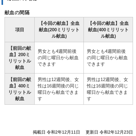
献血の間隔
【今回の献血】全血
【今回の献血】全血
項目
献血(200ミリリット
献血(400ミリリット
ル献血)
ル献血)
【前回の献
男女とも4週間前後
男女とも4週間前後
血】200ミ
の同じ曜日から献血
の同じ曜日から献血
リリットル
できます
できます
献血
【前回の献
男性は12週間後、女
男性は12週間後、女
血】400ミ
性は16週間後の同じ
性は16週間後の同じ
リリットル
曜日から献血できま
曜日から献血できま
献血
す
す
掲載日 令和2年12月11日
更新日 令和2年12月23日