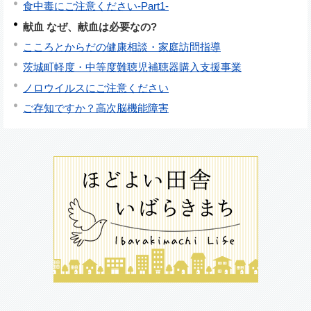
食中毒にご注意ください-Part1-
献血 なぜ、献血は必要なの?
こころとからだの健康相談・家庭訪問指導
茨城町軽度・中等度難聴児補聴器購入支援事業
ノロウイルスにご注意ください
ご存知ですか？高次脳機能障害