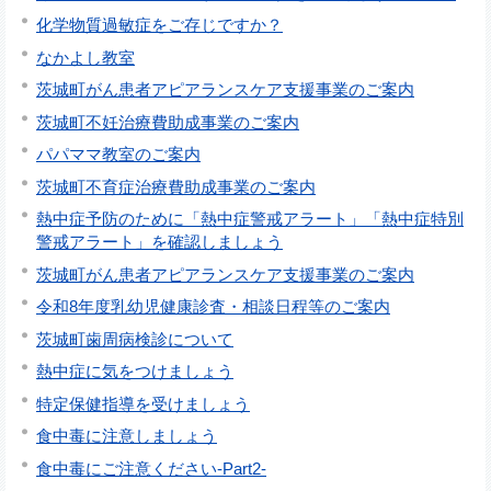
化学物質過敏症をご存じですか？
なかよし教室
茨城町がん患者アピアランスケア支援事業のご案内
茨城町不妊治療費助成事業のご案内
パパママ教室のご案内
茨城町不育症治療費助成事業のご案内
熱中症予防のために「熱中症警戒アラート」「熱中症特別
警戒アラート」を確認しましょう
茨城町がん患者アピアランスケア支援事業のご案内
令和8年度乳幼児健康診査・相談日程等のご案内
茨城町歯周病検診について
熱中症に気をつけましょう
特定保健指導を受けましょう
食中毒に注意しましょう
食中毒にご注意ください-Part2-