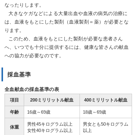
なったりします。
大きなケガなどによる大量出血や血液の病気の治療に
は、血液をもとにした製剤（血液製剤＝薬）が必要とな
ります。
このため、血液をもとにした製剤が必要な患者さん
へ、いつでも十分に提供するには、健康な皆さんの献血
への協力が必要なのです。
採血基準
全血献血の採血基準の表
項目
200ミリリットル献血
400ミリリットル献血
年齢
16歳～69歳
18歳～69歳
男性45キログラム以上
男女とも50キログラム
体重
女性40キログラム以上
以上