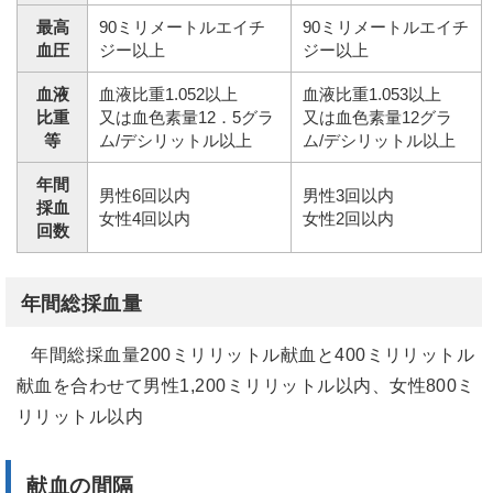
最高
90ミリメートルエイチ
90ミリメートルエイチ
血圧
ジー以上
ジー以上
血液
血液比重1.052以上
血液比重1.053以上
比重
又は血色素量12．5グラ
又は血色素量12グラ
等
ム/デシリットル以上
ム/デシリットル以上
年間
男性6回以内
男性3回以内
採血
女性4回以内
女性2回以内
回数
年間総採血量
年間総採血量200ミリリットル献血と400ミリリットル
献血を合わせて男性1,200ミリリットル以内、女性800ミ
リリットル以内
献血の間隔