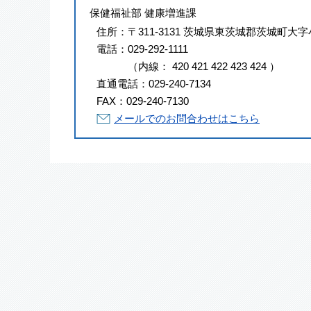
保健福祉部 健康増進課
住所：
〒311-3131 茨城県東茨城郡茨城町大字
電話：
029-292-1111
（
内線
：
420
421
422
423
424
）
直通電話：
029-240-7134
FAX：
029-240-7130
メールでのお問合わせはこちら