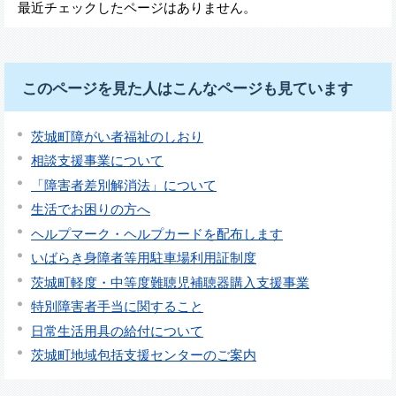
最近チェックしたページはありません。
このページを見た人はこんなページも見ています
茨城町障がい者福祉のしおり
相談支援事業について
「障害者差別解消法」について
生活でお困りの方へ
ヘルプマーク・ヘルプカードを配布します
いばらき身障者等用駐車場利用証制度
茨城町軽度・中等度難聴児補聴器購入支援事業
特別障害者手当に関すること
日常生活用具の給付について
茨城町地域包括支援センターのご案内