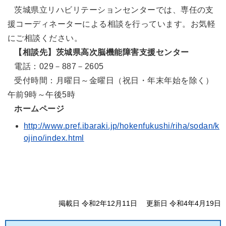
茨城県立リハビリテーションセンターでは、専任の支
援コーディネーターによる相談を行っています。お気軽
にご相談ください。
【相談先】茨城県高次脳機能障害支援センター
電話：029－887－2605
受付時間：月曜日～金曜日（祝日・年末年始を除く）
午前9時～午後5時
ホームページ
http://www.pref.ibaraki.jp/hokenfukushi/riha/sodan/k
ojino/index.html
掲載日 令和2年12月11日
更新日 令和4年4月19日