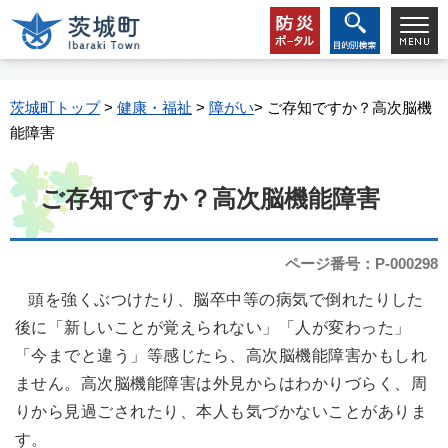
茨城町トップ
>
健康・福祉
>
障がい
> ご存知ですか？高次脳機
能障害
ご存知ですか？高次脳機能障害
ページ番号：P-000298
頭を強くぶつけたり、脳卒中等の病気で倒れたりした
後に「新しいことが覚えられない」「人が変わった」
「今までと違う」等感じたら、高次脳機能障害かもしれ
ません。高次脳機能障害は外見からはわかりづらく、周
りから見過ごされたり、本人も気づかないことがありま
す。