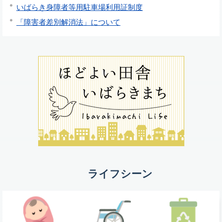
いばらき身障者等用駐車場利用証制度
「障害者差別解消法」について
ライフシーン