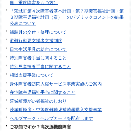
庭、重度障害をもつ方）
「茨城町第４次障害者基本計画・第７期障害福祉計画・第
３期障害児福祉計画（案）」のパブリックコメントの結果
公表について
補装具の交付・修理について
避難行動要支援者支援制度
日常生活用具の給付について
特別障害者手当に関すること
特別児童扶養手当に関すること
相談支援事業について
身体障害者訪問入浴サービス事業実施のご案内
在宅障害児福祉手当に関すること
茨城町障がい者福祉のしおり
茨城町軽度・中等度難聴児補聴器購入支援事業
ヘルプマーク・ヘルプカードを配布します
ご存知ですか？高次脳機能障害