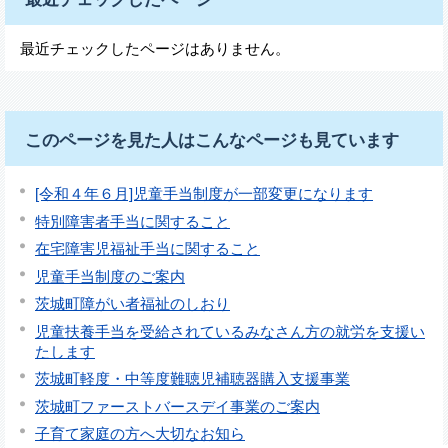
最近チェックしたページはありません。
このページを見た人はこんなページも見ています
[令和４年６月]児童手当制度が一部変更になります
特別障害者手当に関すること
在宅障害児福祉手当に関すること
児童手当制度のご案内
茨城町障がい者福祉のしおり
児童扶養手当を受給されているみなさん方の就労を支援い
たします
茨城町軽度・中等度難聴児補聴器購入支援事業
茨城町ファーストバースデイ事業のご案内
子育て家庭の方へ大切なお知ら