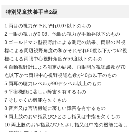
特別児童扶養手当2級
1 両目の視力がそれぞれ0.07以下のもの
2 一眼の視力が0.08、他眼の視力が手動弁以下のもの
3 ゴールドマン型視野計による測定の結果、両眼のI/4視
標による周辺視野角度の和がそれぞれ80度以下かつI/2視
標による両眼中心視野角度が56度以下のもの
4 自動視野計による測定の結果、両眼開放視認点数が70
点以下かつ両眼中心視野視認点数が40点以下のもの
5 両耳の聴力レベルが90デシベル以上のもの
6 平衡機能に著しい障害を有するもの
7 そしゃくの機能を欠くもの
8 音声又は言語機能に著しい障害を有するもの
9 両上肢のおや指及びひとさし指又は中指を欠くもの
10 両上肢のおや指及びひとさし指又は中指の機能に著し