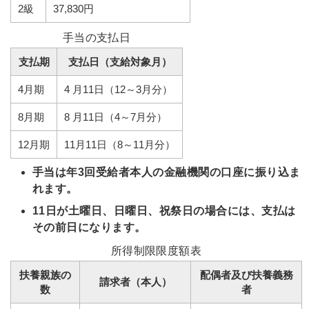
2級
37,830円
手当の支払日
支払期
支払日（支給対象月）
4月期
4 月11日（12～3月分）
8月期
8 月11日（4～7月分）
12月期
11月11日（8～11月分）
手当は年3回受給者本人の金融機関の口座に振り込ま
れます。
11日が土曜日、日曜日、祝祭日の場合には、支払は
その前日になります。
所得制限限度額表
扶養親族の
配偶者及び扶養義務
請求者（本人）
数
者