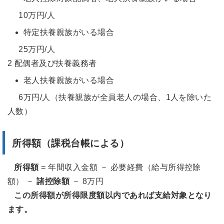
10万円/人
特定扶養親族がいる場合
25万円/人
2 配偶者及び扶養義務者
老人扶養親族がいる場合
6万円/人（扶養親族が全員老人の場合、1人を除いた
人数）
所得額（課税台帳による）
所得額
= 年間収入金額 － 必要経費（給与所得控除
額） －
諸控除額
－ 8万円
この所得額が所得限度額以内であれば支給対象となり
ます。