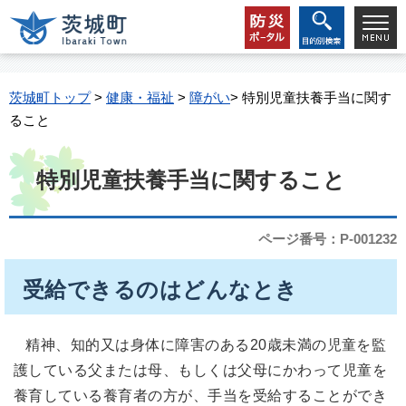
茨城町トップ
>
健康・福祉
>
障がい
> 特別児童扶養手当に関す
ること
特別児童扶養手当に関すること
ページ番号：P-001232
受給できるのはどんなとき
精神、知的又は身体に障害のある20歳未満の児童を監
護している父または母、もしくは父母にかわって児童を
養育している養育者の方が、手当を受給することができ