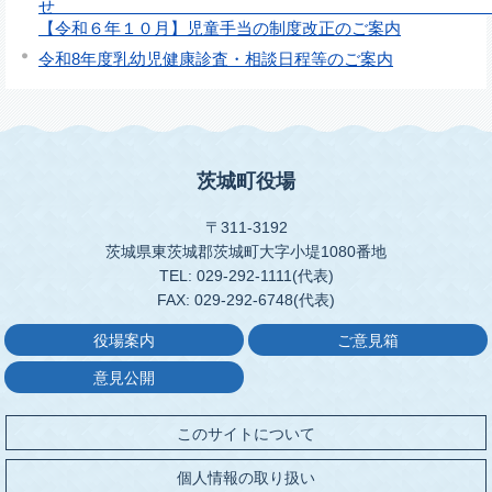
【令和６年１０月】児童手当の制度改正のご案内
令和8年度乳幼児健康診査・相談日程等のご案内
茨城町役場
〒311-3192
茨城県東茨城郡茨城町大字小堤1080番地
TEL: 029-292-1111(代表)
FAX: 029-292-6748(代表)
役場案内
ご意見箱
意見公開
このサイトについて
個人情報の取り扱い