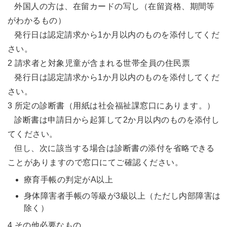
外国人の方は、在留カードの写し（在留資格、期間等
がわかるもの）
発行日は認定請求から1か月以内のものを添付してくだ
さい。
2 請求者と対象児童が含まれる世帯全員の住民票
発行日は認定請求から1か月以内のものを添付してくだ
さい。
3 所定の診断書（用紙は社会福祉課窓口にあります。）
診断書は申請日から起算して2か月以内のものを添付し
てください。
但し、次に該当する場合は診断書の添付を省略できる
ことがありますので窓口にてご確認ください。
療育手帳の判定がA以上
身体障害者手帳の等級が3級以上（ただし内部障害は
除く）
4 その他必要なもの