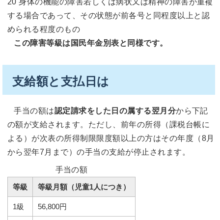
20 身体の機能の障害若しくは病状又は精神の障害が重複
する場合であって、その状態が前各号と同程度以上と認
められる程度のもの
この障害等級は国民年金別表と同様です。
支給額と支払日は
手当の額は
認定請求をした日の属する翌月分
から下記
の額が支給されます。ただし、前年の所得（課税台帳に
よる）が次表の所得制限限度額以上の方はその年度（8月
から翌年7月まで）の手当の支給が停止されます。
手当の額
等級
等級月額（児童1人につき）
1級
56,800円