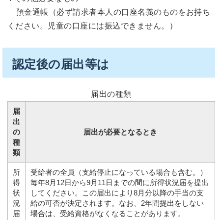
預金通帳（必ず請求者本人の口座名義のものをお持ち
ください。児童の口座には振込できません。）
認定後の届出等は
届出の種類
届
出
の
届出が必要となるとき
種
類
所
受給者の全員（支給停止になっている場合も含む。）
得
毎年8月12日から9月11日までの間に所得状況届を提出
状
してください。この届出により8月分以降の手当の支
況
給の可否が決定されます。なお、2年間提出をしない
届
場合は、受給資格がなくなることがあります。