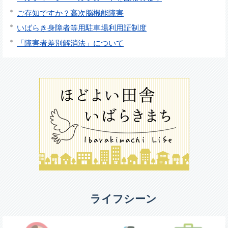
ご存知ですか？高次脳機能障害
いばらき身障者等用駐車場利用証制度
「障害者差別解消法」について
ライフシーン