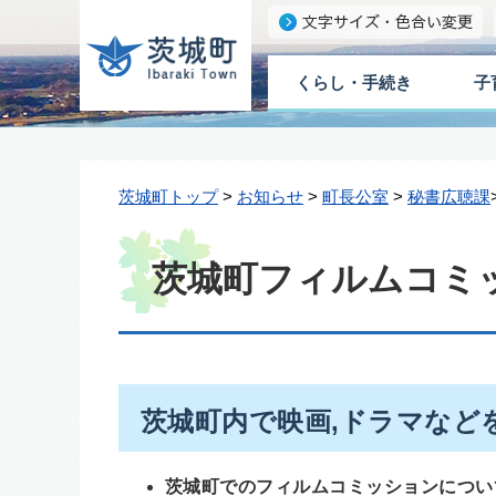
くらし・手続き
子
茨城町トップ
>
お知らせ
>
町長公室
>
秘書広聴課
茨城町フィルムコミ
茨城町内で映画,ドラマなど
茨城町でのフィルムコミッションについ