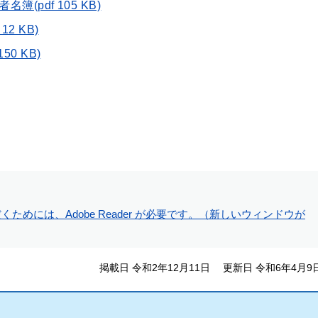
(pdf 105 KB)
2 KB)
0 KB)
ためには、Adobe Reader が必要です。（新しいウィンドウが
掲載日 令和2年12月11日
更新日 令和6年4月9