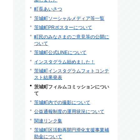
町長あいさつ
茨城町ソーシャルメディア等一覧
茨城町PRポスターについて
町民のみなさまのご意見等の公開に
ついて
茨城町公式LINEについて
インスタグラム始めました！
茨城町インスタグラムフォトコンテ
スト結果発表
茨城町フィルムコミッションについ
て
茨城町内での撮影について
公益通報制度の運用状況について
関連リンク集
茨城町区活動再開円滑化支援事業補
助金について