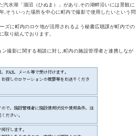
た汽水湖「涸沼（ひぬま）」があり,その湖畔沿いには景観に
年,そういった場所を中心に町内で撮影で使用したいという問
ムーズに町内のロケ地が活用されるよう秘書広聴課が町内での
に取り組んでおります。
ン撮影に関する相談に対し,町内の施設管理者と連携しなが