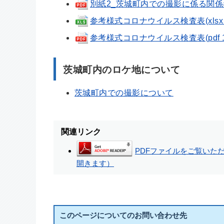
別紙2_茨城町内での撮影に係る関係者名簿
参考様式コロナウイルス検査表(xlsx 1
参考様式コロナウイルス検査表(pdf 15
茨城町内のロケ地について
茨城町内での撮影について
関連リンク
PDFファイルをご覧いただく
開きます）
このページについてのお問い合わせ先