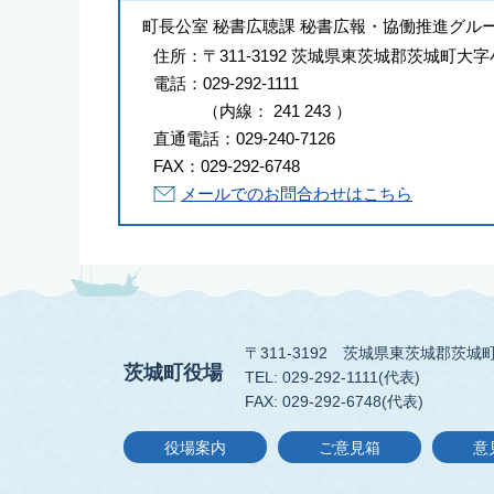
町長公室 秘書広聴課 秘書広報・協働推進グル
住所：
〒311-3192 茨城県東茨城郡茨城町大字
電話：
029-292-1111
（
内線
：
241
243
）
直通電話：
029-240-7126
FAX：
029-292-6748
メールでのお問合わせはこちら
〒311-3192
茨城県東茨城郡茨城町
茨城町役場
TEL: 029-292-1111(代表)
FAX: 029-292-6748(代表)
役場案内
ご意見箱
意