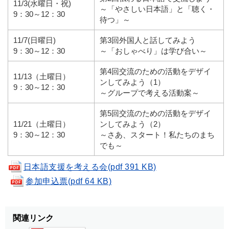
11/3(水曜日・祝)
～「やさしい日本語」と「聴く・
9：30～12：30
待つ」～
11/7(日曜日)
第3回外国人と話してみよう
9：30～12：30
～「おしゃべり」は学び合い～
第4回交流のための活動をデザイ
11/13（土曜日）
ンしてみよう（1）
9：30～12：30
～グループで考える活動案～
第5回交流のための活動をデザイ
11/21（土曜日）
ンしてみよう（2）
9：30～12：30
～さあ、スタート！私たちのまち
でも～
日本語支援を考える会(pdf 391 KB)
参加申込票(pdf 64 KB)
関連リンク