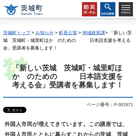
茨城町トップ
>
お知らせ
>
町長公室
>
地域政策課
> 「新しい茨
城 茨城町・城里町ほか のための 日本語支援を考える
会」受講者を募集します！
「新しい茨城 茨城町・城里町ほ
か のための 日本語支援を
考える会」受講者を募集します！
ページ番号：P-001971
外国人市民が増えてきています。この講座では、
外国人市民とともに暮らすこれからの茨城、茨城