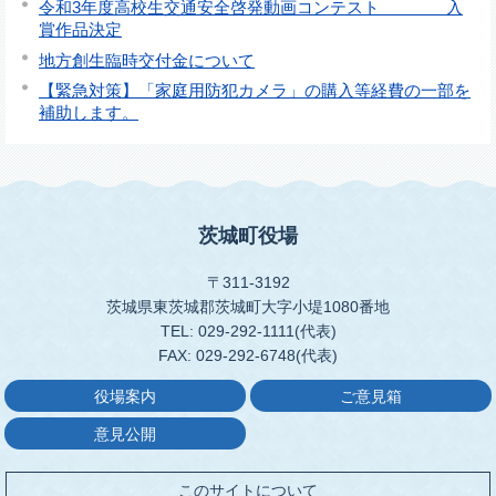
令和3年度高校生交通安全啓発動画コンテスト 入
賞作品決定
地方創生臨時交付金について
【緊急対策】「家庭用防犯カメラ」の購入等経費の一部を
補助します。
茨城町役場
〒311-3192
茨城県東茨城郡茨城町大字小堤1080番地
TEL: 029-292-1111(代表)
FAX: 029-292-6748(代表)
役場案内
ご意見箱
意見公開
このサイトについて