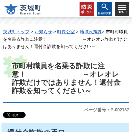
茨城町トップ
>
お知らせ
>
町長公室
>
地域政策課
> 市町村職員
を名乗る詐欺に注意！ ～オレオレ詐欺だけで
はありません！還付金詐欺を知ってください～
市町村職員を名乗る詐欺に注
意！ ～オレオレ
詐欺だけではありません！還付金
詐欺を知ってください～
ページ番号：P-002137