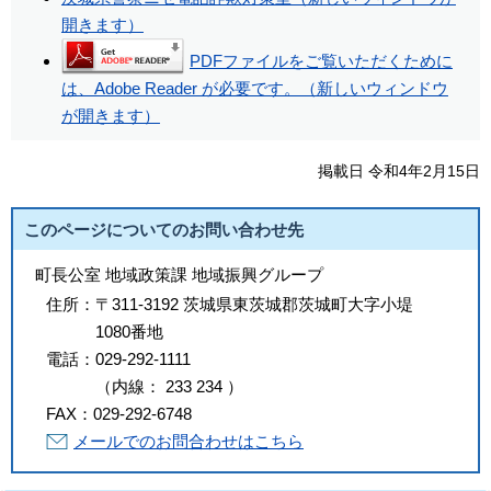
開きます）
PDFファイルをご覧いただくために
は、Adobe Reader が必要です。（新しいウィンドウ
が開きます）
掲載日 令和4年2月15日
このページについてのお問い合わせ先
町長公室 地域政策課 地域振興グループ
住所：
〒311-3192 茨城県東茨城郡茨城町大字小堤
1080番地
電話：
029-292-1111
（
内線
：
233
234
）
FAX：
029-292-6748
メールでのお問合わせはこちら