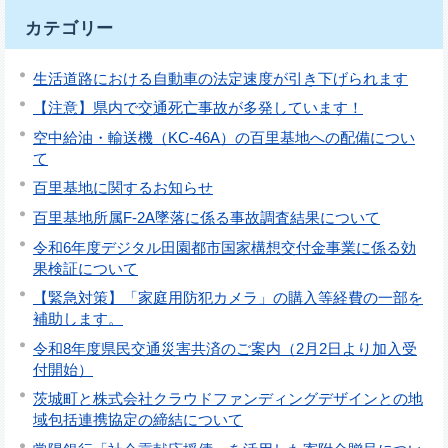
カテゴリー
生活道路における自動車の法定速度が引き下げられます
【注意】県内で交通死亡事故が多発しています！
空中給油・輸送機（KC-46A）の百里基地への配備につい
て
百里基地に関するお知らせ
百里基地所属F-2A墜落に係る事故調査結果について
令和6年度デジタル田園都市国家構想交付金事業に係る効
果検証について
【緊急対策】「家庭用防犯カメラ」の購入等経費の一部を
補助します。
令和8年度県民交通災害共済のご案内（2月2日より加入受
付開始）
茨城町と株式会社クラウドファンディングデザインとの地
域包括連携協定の締結について