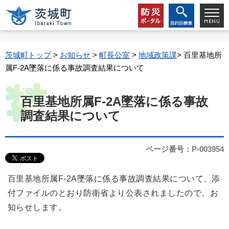
茨城町トップ
>
お知らせ
>
町長公室
>
地域政策課
> 百里基地所
属F-2A墜落に係る事故調査結果について
百里基地所属F-2A墜落に係る事故
調査結果について
ページ番号：P-003954
百里基地所属F-2A墜落に係る事故調査結果について、添
付ファイルのとおり防衛省より公表されましたので、お
知らせします。