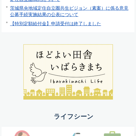
茨城県央地域定住自立圏共生ビジョン（素案）に係る意見
公募手続実施結果の公表について
【特別定額給付金】申請受付は終了しました
ライフシーン