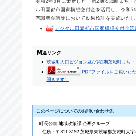
令和2年3月に策定した「第2期茨城町まち
ル田園都市国家構想交付金を活用し、令和5
有識者会議等において効果検証を実施いたし
デジタル田園都市国家構想交付金活用事業
関連リンク
茨城町人口ビジョン及び第2期茨城町まち・
PDFファイルをご覧いただく
開きます）
このページについてのお問い合わせ先
町長公室 地域政策課 企画グループ
住所：
〒311-3192 茨城県東茨城郡茨城町大字