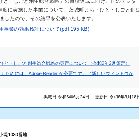
・ひと・しごと創生総合戦略」の目標達成に向け、国のデジタ
年度に実施した事業について、茨城町まち・ひと・しごと創
ましたので、その結果を公表いたします。
の効果検証について(pdf 195 KB)
ひと・しごと創生総合戦略の策定について（令和2年3月策定）
ためには、Adobe Reader が必要です。（新しいウィンドウが
掲載日 令和6年6月24日
更新日 令和6年9月18
小堤1080番地