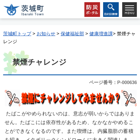
茨城町トップ
>
お知らせ
>
保健福祉部
>
健康増進課
> 禁煙チャ
レンジ
禁煙チャレンジ
ページ番号：P-000636
たばこがやめられないのは、意志が弱いからではありま
せん。たばこには依存性があるため、なかなかやめるこ
とができなくなるのです。また喫煙は、内臓脂肪の蓄積
を招き、メタボリックシンドロームに大きく関連しま