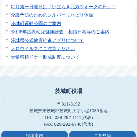
毎月第一日曜日は「いばらき元気ウオークの日」！
介護予防のためのシルバーリハビリ体操
茨城町運動公園のご案内
令和8年度乳幼児健康診査・相談日程等のご案内
茨城県公式健康推進アプリについて
ノロウイルスにご注意ください
骨髄移植ドナー助成制度について
茨城町役場
〒311-3192
茨城県東茨城郡茨城町大字小堤1080番地
TEL: 029-292-1111(代表)
FAX: 029-292-6748(代表)
役場案内
ご意見箱