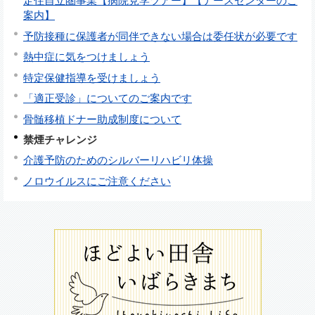
定住自立圏事業【病院見学ツアー】【ナースセンターのご
案内】
予防接種に保護者が同伴できない場合は委任状が必要です
熱中症に気をつけましょう
特定保健指導を受けましょう
「適正受診」についてのご案内です
骨髄移植ドナー助成制度について
禁煙チャレンジ
介護予防のためのシルバーリハビリ体操
ノロウイルスにご注意ください