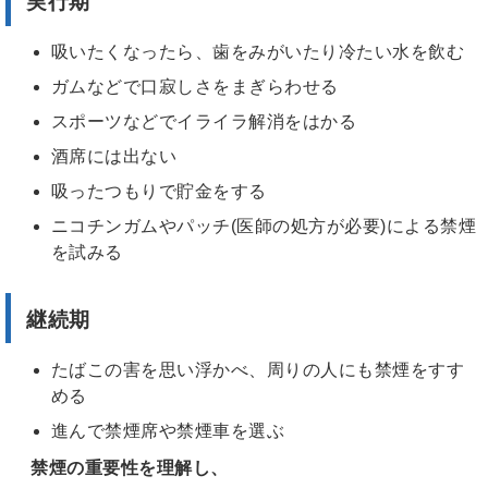
実行期
吸いたくなったら、歯をみがいたり冷たい水を飲む
ガムなどで口寂しさをまぎらわせる
スポーツなどでイライラ解消をはかる
酒席には出ない
吸ったつもりで貯金をする
ニコチンガムやパッチ(医師の処方が必要)による禁煙
を試みる
継続期
たばこの害を思い浮かべ、周りの人にも禁煙をすす
める
進んで禁煙席や禁煙車を選ぶ
禁煙の重要性を理解し、