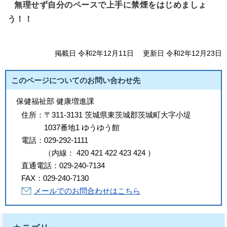
無理せず自分のペースで上手に禁煙をはじめましょ
う！！
掲載日 令和2年12月11日
更新日 令和2年12月23日
このページについてのお問い合わせ先
保健福祉部 健康増進課
住所：
〒311-3131 茨城県東茨城郡茨城町大字小堤
1037番地1 ゆうゆう館
電話：
029-292-1111
（
内線
：
420
421
422
423
424
）
直通電話：
029-240-7134
FAX：
029-240-7130
メールでのお問合わせはこちら