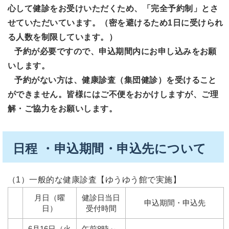
心して健診をお受けいただくため、
「完全予約制」
とさ
せていただいています。（密を避けるため1日に受けられ
る人数を制限しています。）
予約が必要ですので、申込期間内にお申し込みをお願
いします。
予約がない方は、健康診査
（集団健診）を受けること
ができません。皆様にはご不便をおかけしますが、ご理
解・ご協力をお願いします。
日程 ・申込期間・申込先について
（1）一般的な健康診査【ゆうゆう館で実施】
月日（曜
健診日当日
申込期間・申込先
日）
受付時間
6月16日（火
午前8時～