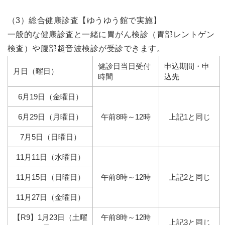
（3）総合健康診査【ゆうゆう館で実施】
一般的な健康診査と一緒に胃がん検診（胃部レントゲン
検査）や腹部超音波検診が受診できます。
健診日当日受付
申込期間・申
月日（曜日）
時間
込先
6月19日（金曜日）
6月29日（月曜日）
午前8時～12時
上記
1と
同じ
7月5日（日曜日）
11月11日（水曜日）
11月15日（日曜日）
午前8時～12時
上記
2
と同じ
11月27日（金曜日）
【R9】1月23日（土曜
午前8時～12時
上記
3
と同じ