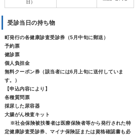
日）
受診当日の持ち物
町発行の各健康診査受診券（5月中旬に郵送）
予約票
健診票
個人負担金
無料クーポン券（該当者には6月上旬に送付していま
す。）
【申込内容により】
各種質問票
採尿した尿容器
大腸がん検査キット
※社会保険被扶養者は医療保険者等から発行された特
定健康診査受診券、マイナ保険証または資格確認書も必