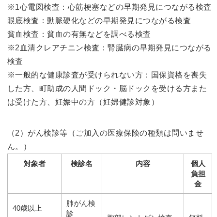
※1心電図検査：心筋梗塞などの早期発見につながる検査
眼底検査：動脈硬化などの早期発見につながる検査
貧血検査：貧血の有無などを調べる検査
※2血清クレアチニン検査：腎臓病の早期発見につながる
検査
※一般的な健康診査が受けられない方：国保資格を喪失
した方、町助成の人間ドック・脳ドックを受ける方また
は受けた方、妊娠中の方（妊婦健診対象）
（2）がん検診等（ご加入の医療保険の種類は問いませ
ん。）
対象者
検診名
内容
個人
負担
金
肺がん検
40歳以上
診