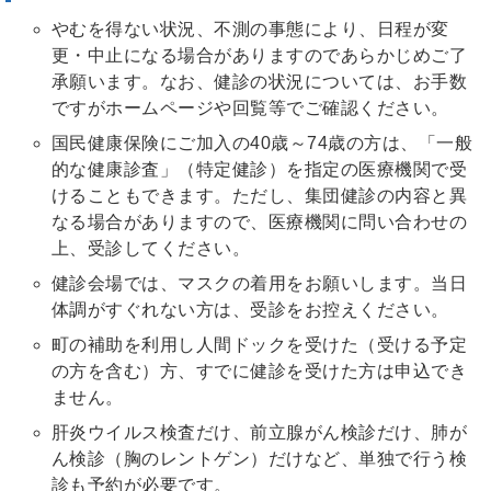
やむを得ない状況、不測の事態により、日程が変
更・中止になる場合がありますのであらかじめご了
承願います。なお、健診の状況については、お手数
ですがホームページや回覧等でご確認ください。
国民健康保険にご加入の40歳～74歳の方は、「一般
的な健康診査」（特定健診）を指定の医療機関で受
けることもできます。ただし、集団健診の内容と異
なる場合がありますので、医療機関に問い合わせの
上、受診してください。
健診会場では、マスクの着用をお願いします。当日
体調がすぐれない方は、受診をお控えください。
町の補助を利用し人間ドックを受けた（受ける予定
の方を含む）方、すでに健診を受けた方は申込でき
ません。
肝炎ウイルス検査だけ、前立腺がん検診だけ、肺が
ん検診（胸のレントゲン）だけなど、単独で行う検
診も予約が必要です。