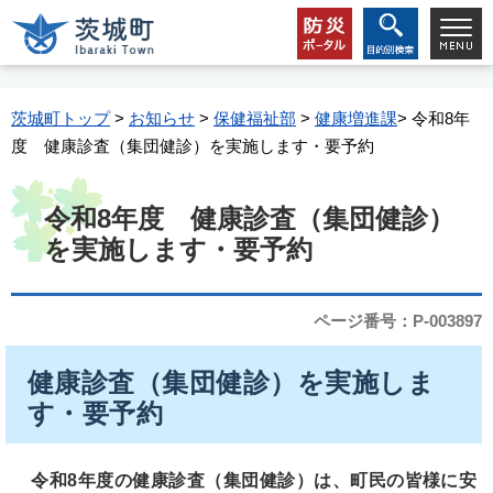
茨城町トップ
>
お知らせ
>
保健福祉部
>
健康増進課
> 令和8年
度 健康診査（集団健診）を実施します・要予約
令和8年度 健康診査（集団健診）
を実施します・要予約
ページ番号：P-003897
健康診査（集団健診）を実施しま
す・要予約
令和8年度の健康診査（集団健診）は、町民の皆様に安