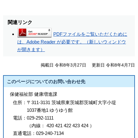
関連リンク
PDFファイルをご覧いただくために
は、Adobe Reader が必要です。（新しいウィンドウ
が開きます）
掲載日 令和8年3月27日
更新日 令和8年4月7日
このページについてのお問い合わせ先
保健福祉部 健康増進課
住所：
〒311-3131 茨城県東茨城郡茨城町大字小堤
1037番地1 ゆうゆう館
電話：
029-292-1111
（
内線
：
420
421
422
423
424
）
直通電話：
029-240-7134