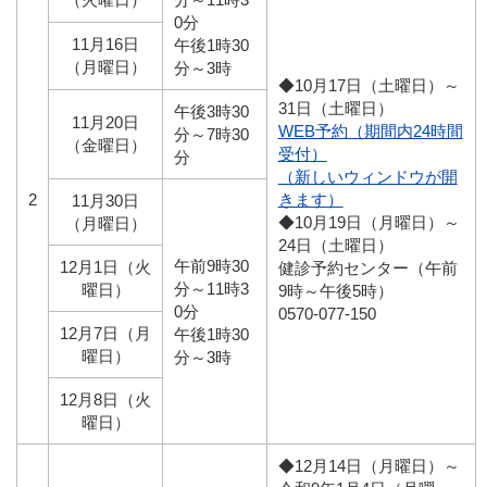
0分
11月16日
午後1時30
（月曜日）
分～3時
◆10月17日（土曜日）～
31日（土曜日）
午後3時30
11月20日
WEB予約（期間内24時間
分～7時30
（金曜日）
受付）
分
（新しいウィンドウが開
2
きます）
11月30日
◆10月19日（月曜日）～
（月曜日）
24日（土曜日）
午前9時30
12月1日（火
健診予約センター（午前
分～11時3
曜日）
9時～午後5時）
0分
0570-077-150
12月7日（月
午後1時30
曜日）
分～3時
12月8日（火
曜日）
◆12月14日（月曜日）～