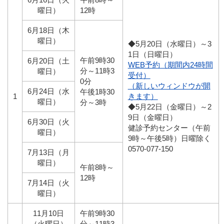
曜日）
12時
6月18日（木
曜日）
◆5月20日（水曜日）～3
1日（日曜日）
午前9時30
6月20日（土
WEB予約（期間内24時間
分～11時3
曜日）
受付）
0分
（新しいウィンドウが開
6月24日（水
午後1時30
1
きます）
曜日）
分～3時
◆5月22日（金曜日）～2
9日（金曜日）
6月30日（火
健診予約センター（午前
曜日）
9時～午後5時）日曜除く
0570-077-150
7月13日（月
曜日）
午前8時～
12時
7月14日（火
曜日）
11月10日
午前9時30
（火曜日）
分～11時3