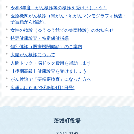
令和8年度 がん検診等の検診を受けましょう！
医療機関がん検診（胃がん・乳がんマンモグラフィ検査・
子宮頸がん検診）
女性の検診（ゆうゆう館での集団検診）のお知らせ
特定健康診査・特定保健指導
個別健診（医療機関健診）のご案内
大腸がん検診について
人間ドック・脳ドック費用を補助します
【後期高齢】健康診査を受けましょう
がん検診で「要精密検査」になった方へ
広報いばらき(令和8年4月1日号)
茨城町役場
〒311-3192