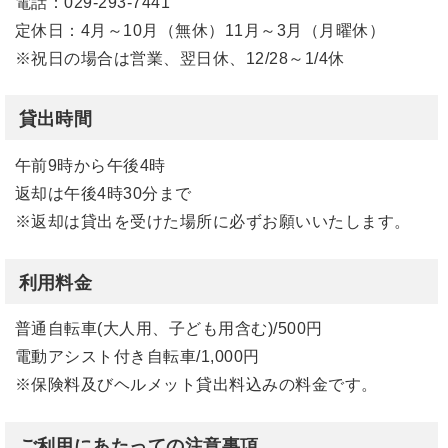
電話：029-293-7441
定休日：4月～10月（無休）11月～3月（月曜休）
※祝日の場合は営業、翌日休、12/28～1/4休
貸出時間
午前9時から午後4時
返却は午後4時30分まで
※返却は貸出を受けた場所に必ずお願いいたします。
利用料金
普通自転車(大人用、子ども用含む)/500円
電動アシスト付き自転車/1,000円
※保険料及びヘルメット貸出料込みの料金です。
ご利用にあたっての注意事項