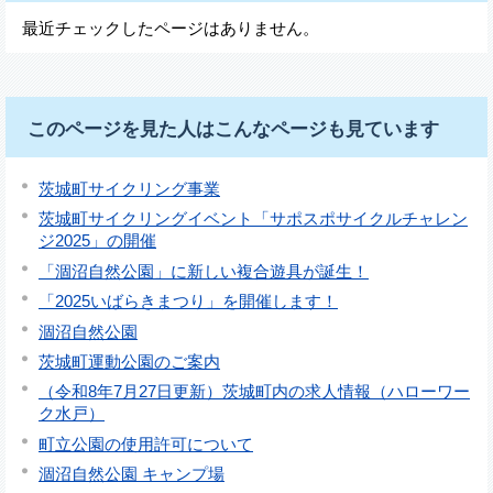
最近チェックしたページはありません。
このページを見た人はこんなページも見ています
茨城町サイクリング事業
茨城町サイクリングイベント「サポスポサイクルチャレン
ジ2025」の開催
「涸沼自然公園」に新しい複合遊具が誕生！
「2025いばらきまつり」を開催します！
涸沼自然公園
茨城町運動公園のご案内
（令和8年7月27日更新）茨城町内の求人情報（ハローワー
ク水戸）
町立公園の使用許可について
涸沼自然公園 キャンプ場