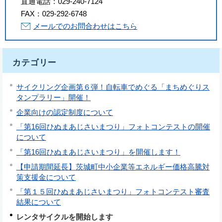
直通電話：
029-240-7124
FAX：
029-292-6748
メールでのお問合わせはこちら
カテゴリー
サイクリング企画第６弾！自転車でめぐる「まちめぐりス
タンプラリー」開催！
企業向けの認定制度について
「第16回ひぬまあじさいまつり」フォトコンテストの開催
について
「第16回ひぬまあじさいまつり」を開催します！
【申請期間延長】茨城町中小企業等エネルギー価格高騰対
策支援金について
「第１５回ひぬまあじさいまつり」フォトコンテスト審査
結果について
レンタサイクルを開始します