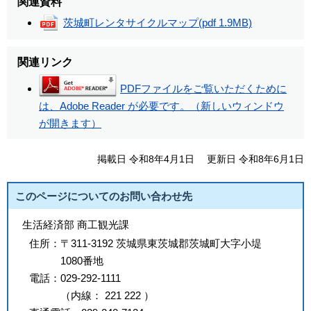
関連資料
茨城町レンタサイクルマップ
(pdf 1.9MB)
関連リンク
PDFファイルをご覧いただくために
は、Adobe Reader が必要です。（新しいウィンドウ
が開きます）
掲載日 令和8年4月1日
更新日 令和8年6月1日
このページについてのお問い合わせ先
生活経済部 商工観光課
住所：
〒311-3192 茨城県東茨城郡茨城町大字小堤
1080番地
電話：
029-292-1111
（
内線
：
221
222
）