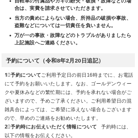
自転車の付属品やガキの紛失・破損・故障などの場
合は、実費を請求させていただきます。
当方の責めによらない場合、所持品の破損や事故、
盗難などについては一切責任を負いません。
万が一の事故・故障などのトラブルがありましたら
上記施設へご連絡ください。
予約について（令和8年2月20日追記）
1⃣予約について
ご利用予定日の前日16時までに、お電話
にて予約をお願いいたします。なお、ゴールデンウィー
クや夏休みなどの繁忙期には、予約を承れない場合がご
ざいますので、予めご了承ください。ご利用希望日の混
雑具合によっては、ご希望に添えない場合もございます
ので、早めのご連絡をお勧めいたします。
2⃣予約時にお伝えいただく情報について
予約時には、
以下の情報をお伝えください。