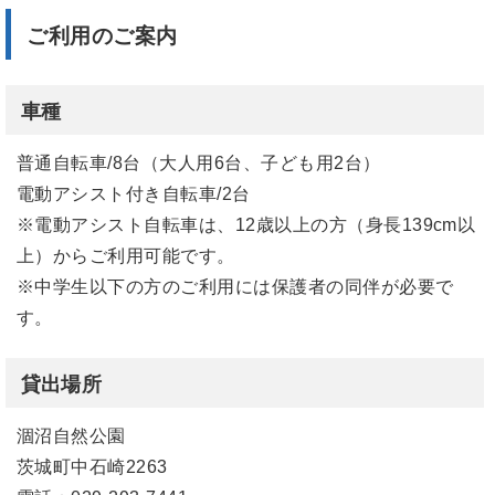
ご利用のご案内
車種
普通自転車/8台（大人用6台、子ども用2台）
電動アシスト付き自転車/2台
※電動アシスト自転車は、12歳以上の方（身長139cm以
上）からご利用可能です。
※中学生以下の方のご利用には保護者の同伴が必要で
す。
貸出場所
涸沼自然公園
茨城町中石崎2263