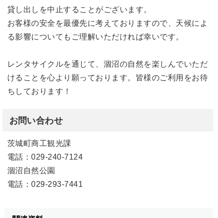
貸し出しを中止することがございます。
お客様の安全を最優先に考えておりますので、天候によ
る影響についてもご理解いただければ幸いです。
レンタサイクルを通じて、涸沼の自然を楽しんでいただ
けることを心より願っております。皆様のご利用をお待
ちしております！
お問い合わせ
茨城町商工観光課
電話：029-240-7124
涸沼自然公園
電話：029-293-7441