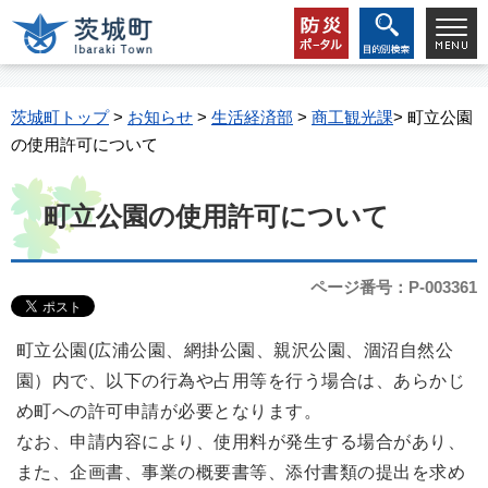
茨城町トップ
>
お知らせ
>
生活経済部
>
商工観光課
> 町立公園
の使用許可について
町立公園の使用許可について
ページ番号：P-003361
町立公園(広浦公園、網掛公園、親沢公園、涸沼自然公
園）内で、以下の行為や占用等を行う場合は、あらかじ
め町への許可申請が必要となります。
なお、申請内容により、使用料が発生する場合があり、
また、企画書、事業の概要書等、添付書類の提出を求め