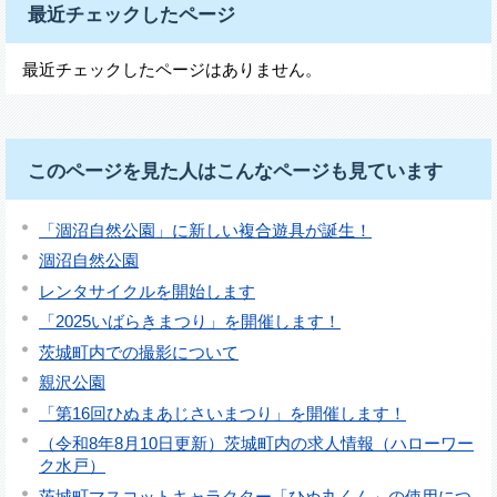
最近チェックしたページ
最近チェックしたページはありません。
このページを見た人はこんなページも見ています
「涸沼自然公園」に新しい複合遊具が誕生！
涸沼自然公園
レンタサイクルを開始します
「2025いばらきまつり」を開催します！
茨城町内での撮影について
親沢公園
「第16回ひぬまあじさいまつり」を開催します！
（令和8年8月10日更新）茨城町内の求人情報（ハローワー
ク水戸）
茨城町マスコットキャラクター「ひぬ丸くん」の使用につ