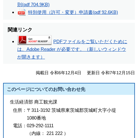
則
(pdf 704.9KB)
特別使用（許可・変更）申請書
(pdf 92.6KB)
関連リンク
PDFファイルをご覧いただくために
は、Adobe Reader が必要です。（新しいウィンドウ
が開きます）
掲載日 令和6年12月4日
更新日 令和7年12月15日
このページについてのお問い合わせ先
生活経済部 商工観光課
住所：
〒311-3192 茨城県東茨城郡茨城町大字小堤
1080番地
電話：
029-292-1111
（
内線
：
221
222
）