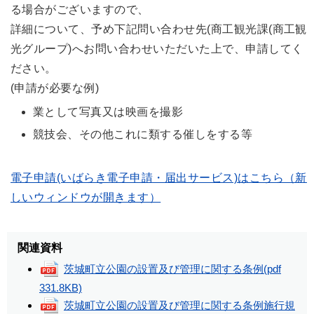
る場合がございますので、
詳細について、予め下記問い合わせ先(商工観光課(商工観
光グループ)へお問い合わせいただいた上で、申請してく
ださい。
(申請が必要な例)
業として写真又は映画を撮影
競技会、その他これに類する催しをする等
電子申請(いばらき電子申請・届出サービス)はこちら（新
しいウィンドウが開きます）
関連資料
茨城町立公園の設置及び管理に関する条例
(pdf
331.8KB)
茨城町立公園の設置及び管理に関する条例施行規