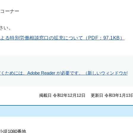
コーナー
さい。
る特別労働相談窓口の拡充について（PDF：97.1KB）
ためには、Adobe Reader が必要です。（新しいウィンドウが
掲載日 令和2年12月12日
更新日 令和3年1月13
小堤1080番地