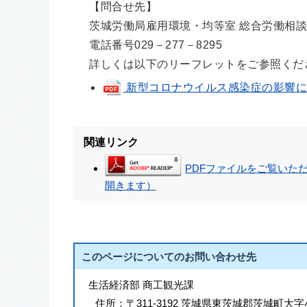
【問合せ先】
茨城労働局雇用環境・均等室 総合労働相談
電話番号029－277－8295
詳しくは以下のリーフレットをご参照くだ
新型コロナウイルス感染症の影響によ
関連リンク
PDFファイルをご覧いただく
開きます）
このページについてのお問い合わせ先
生活経済部 商工観光課
住所：
〒311-3192 茨城県東茨城郡茨城町大字