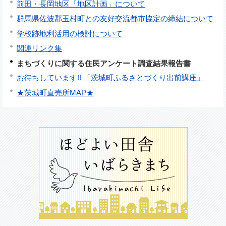
前田・長岡地区「地区計画」について
群馬県佐波郡玉村町との友好交流都市協定の締結について
学校跡地利活用の検討について
関連リンク集
まちづくりに関する住民アンケート調査結果報告書
お待ちしています!! 「茨城町ふるさとづくり出前講座」
★茨城町直売所MAP★