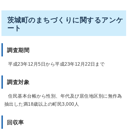
茨城町のまちづくりに関するアンケ
ート
調査期間
平成23年12月5日から平成23年12月22日まで
調査対象
住民基本台帳から性別、年代及び居住地区別に無作為
抽出した満18歳以上の町民3,000人
回収率