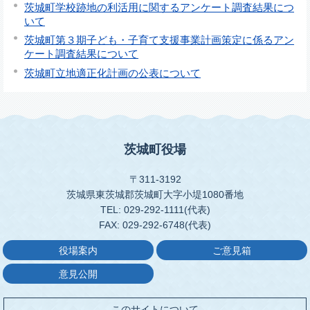
茨城町学校跡地の利活用に関するアンケート調査結果につ
いて
茨城町第３期子ども・子育て支援事業計画策定に係るアン
ケート調査結果について
茨城町立地適正化計画の公表について
茨城町役場
〒311-3192
茨城県東茨城郡茨城町大字小堤1080番地
TEL: 029-292-1111(代表)
FAX: 029-292-6748(代表)
役場案内
ご意見箱
意見公開
このサイトについて