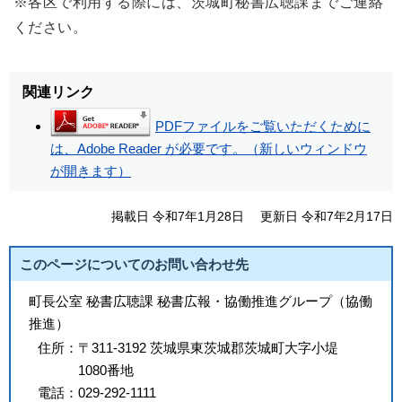
※各区で利用する際には、茨城町秘書広聴課までご連絡
ください。
関連リンク
PDFファイルをご覧いただくために
は、Adobe Reader が必要です。（新しいウィンドウ
が開きます）
掲載日 令和7年1月28日
更新日 令和7年2月17日
このページについてのお問い合わせ先
町長公室 秘書広聴課 秘書広報・協働推進グループ（協働
推進）
住所：
〒311-3192 茨城県東茨城郡茨城町大字小堤
1080番地
電話：
029-292-1111