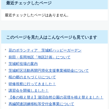
最近チェックしたページ
最近チェックしたページはありません。
このページを見た人はこんなページも見ています
花のボランティア 茨城町ハッピーガーデン
前田・長岡地区「地区計画」について
茨城町役場の案内
茨城町区活動再開円滑化支援事業補助金について
桜の郷のまちづくりについて
研修視察に行ってきました！
講習会を開催しました！
【春の植え替え】涸沼自然公園の花壇を植え替えました！
再編関連訓練移転等交付金事業について