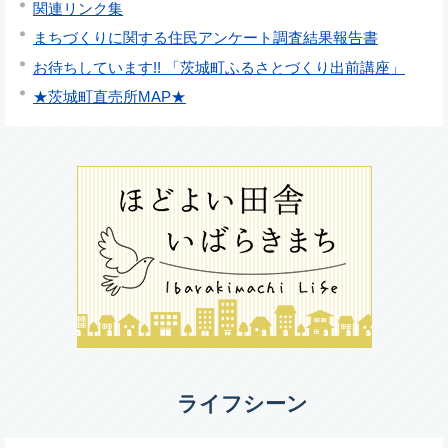
関連リンク集
まちづくりに関する住民アンケート調査結果報告書
お待ちしています!! 「茨城町ふるさとづくり出前講座」
★茨城町直売所MAP★
ライフシーン