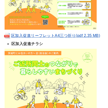
区加入促進リーフレットA4三つ折り(pdf 2.35 MB)
区加入促進チラシ