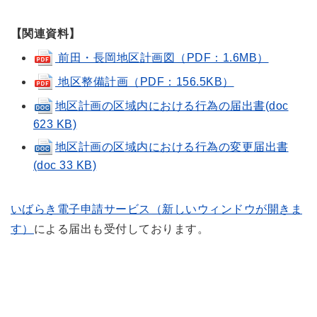
【関連資料】
前田・長岡地区計画図（PDF：1.6MB）
地区整備計画（PDF：156.5KB）
地区計画の区域内における行為の届出書(doc
623 KB)
地区計画の区域内における行為の変更届出書
(doc 33 KB)
いばらき電子申請サービス（新しいウィンドウが開きま
す）
による届出も受付しております。