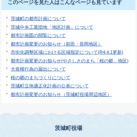
このページを見た人はこんなページも見ています
茨城町の都市計画について
茨城中央工業団地「地区計画」について
都市計画図の閲覧について
都市計画変更のお知らせ（前田・長岡地区）
市街化調整区域における区域指定について(R4.4.1更新)
都市計画変更のお知らせ(やさしさのまち「桜の郷」地区)
大規模行為の届出について
桜の郷のまちづくりについて
茨城町立地適正化計画の公表について
都市計画変更のお知らせ（茨城町役場周辺地区）
茨城町役場